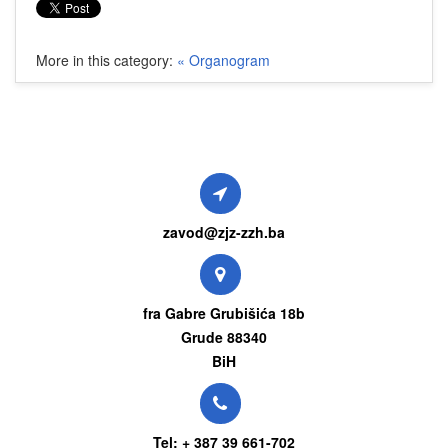
More in this category:
« Organogram
zavod@zjz-zzh.ba
fra Gabre Grubišića 18b
Grude 88340
BiH
Tel: + 387 39 661-702