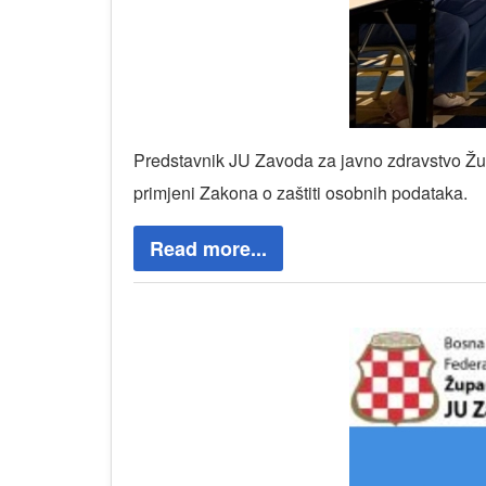
Predstavnik JU Zavoda za javno zdravstvo Žup
primjeni Zakona o zaštiti osobnih podataka.
Read more...