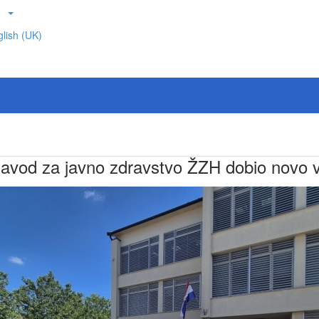
lish (UK)
avod za javno zdravstvo ŽZH dobio novo v