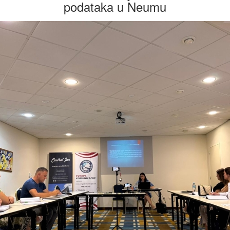
podataka u Neumu