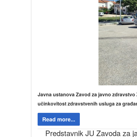
Javna ustanova Zavod za javno zdravstvo Ž
učinkovitost zdravstvenih usluga za građa
Read more...
Predstavnik JU Zavoda za ja