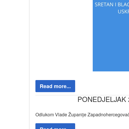
Read more...
PONEDJELJAK 2
Odlukom Vlade Županije Zapadnohercegovačke