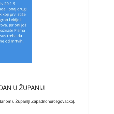
DAN U ŽUPANIJI
 danom u Županiji Zapadnohercegovačkoj.