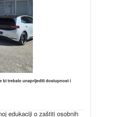
i trebalo unaprijediti dostupnost i
 edukaciji o zaštiti osobnih