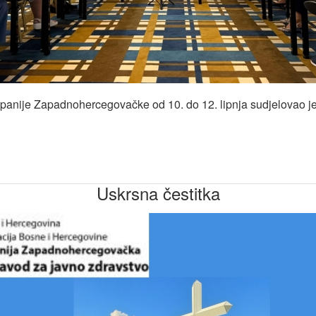
anije Zapadnohercegovačke od 10. do 12. lipnja sudjelovao je
Uskrsna čestitka