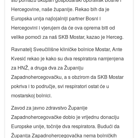
Hercegovine, naše županije. Rekao bih da je
Europska unija najlojalniji partner Bosni i
Hercegovini i vjerujem da će ova oprema biti od
velike pomoći za naš SKB Mostar, kazao je Herceg.
Ravnatelj Sveučilišne kliničke bolnice Mostar, Ante
Kvesić rekao je kako su dva respiratora namjenjena
za HNŽ, a druga dva za Županiju
Zapadnohercegovačku, a s obzirom da SKB Mostar
pokriva i to područje, svi respiratori ostat će u
mostarskoj bolnici.
Zavod za javno zdravstvo Županije
Zapadnohercegovačke dobio je vrijednu donaciju
Europske unije, točnije dva respiratora. Budući da
Županija Zapadnohercegovačka nema bolničkih