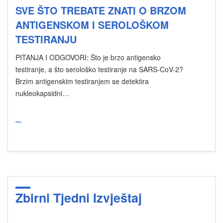
SVE ŠTO TREBATE ZNATI O BRZOM
ANTIGENSKOM I SEROLOŠKOM
TESTIRANJU
PITANJA I ODGOVORI: Što je brzo antigensko
testiranje, a što serološko testiranje na SARS-CoV-2?
Brzim antigenskim testiranjem se detektira
nukleokapsidni…
_
Zbirni Tjedni Izvještaj