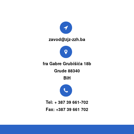
zavod@zjz-zzh.ba
fra Gabre Grubišića 18b
Grude 88340
BiH
Tel: + 387 39 661-702
Fax: +387 39 661 702