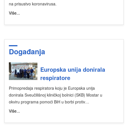
na prisustvo koronavirusa.
Više...
Događanja
Europska unija donirala
respiratore
Primopredaja respiratora koju je Europska unija
donirala Sveučilišnoj kliničkoj bolnici (SKB) Mostar u
okviru programa pomoći BiH u borbi protiv…
Više...