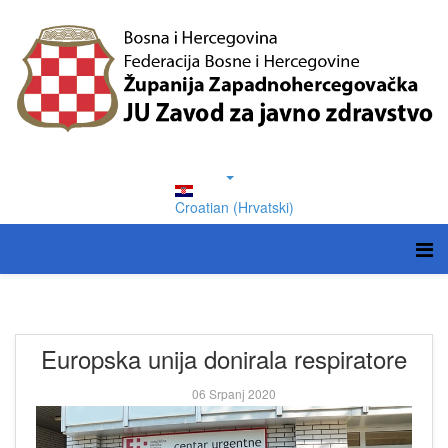
Croatian (Hrvatski)
Europska unija donirala respiratore
06 Srpanj 2020