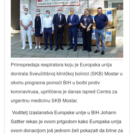
Primopredaja respiratora koju je Europska unija
donirala Sveučilišnoj kliničkoj bolnici (SKB) Mostar u
okviru programa pomoći BiH u borbi protiv
koronavirusa, upriličena je danas ispred Centra za
urgentnu medicinu SKB Mostar.
Voditelj izaslanstva Europske unije u BiH Johann
Sattler rekao je ovom prigodom kako Europska unija
ovom donacijom još jednom želi pokazati da brine za