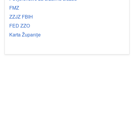
FMZ
ZZJZ FBIH
FED ZZO
Karta Županije