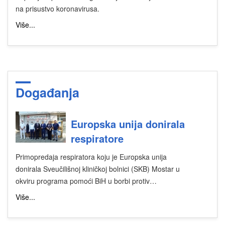
na prisustvo koronavirusa.
Više...
Događanja
Europska unija donirala
respiratore
Primopredaja respiratora koju je Europska unija
donirala Sveučilišnoj kliničkoj bolnici (SKB) Mostar u
okviru programa pomoći BiH u borbi protiv…
Više...