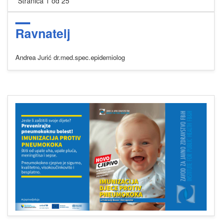
Stranica 1 od 25
Ravnatelj
Andrea Jurić dr.med.spec.epidemiolog