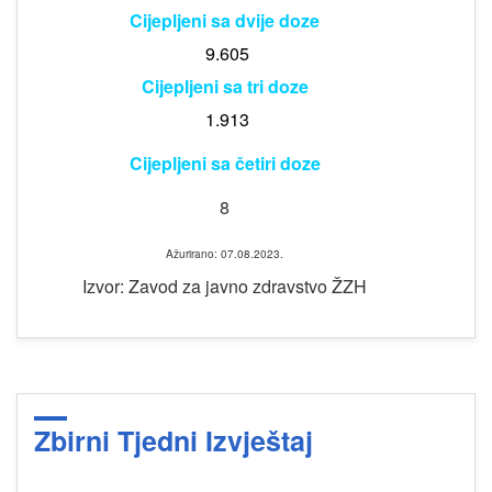
Cijepljeni sa dvije doze
9.605
Cijepljeni sa tri doze
1.913
Cijepljeni sa četiri doze
8
Ažurirano: 07.08.2023.
Izvor: Zavod za javno zdravstvo ŽZH
Zbirni Tjedni Izvještaj