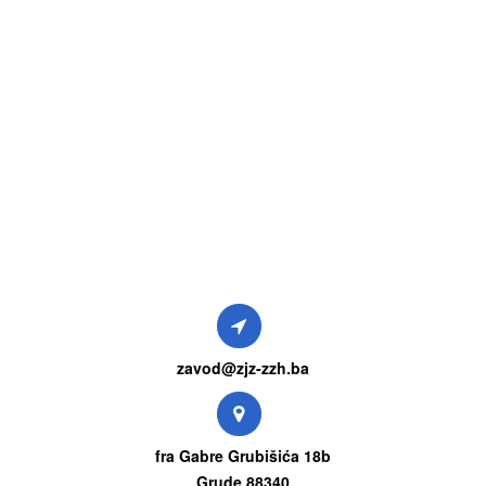
zavod@zjz-zzh.ba
fra Gabre Grubišića 18b
Grude 88340