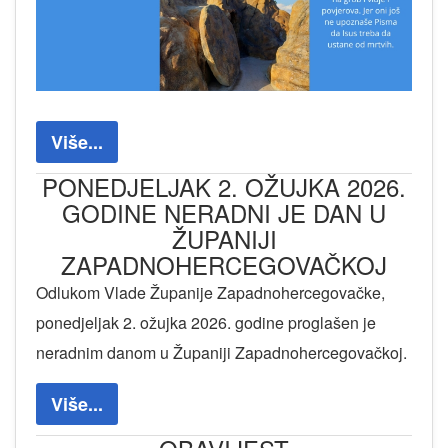
Više...
PONEDJELJAK 2. OŽUJKA 2026.
GODINE NERADNI JE DAN U
ŽUPANIJI
ZAPADNOHERCEGOVAČKOJ
Odlukom Vlade Županije Zapadnohercegovačke,
ponedjeljak 2. ožujka 2026. godine proglašen je
neradnim danom u Županiji Zapadnohercegovačkoj.
Više...