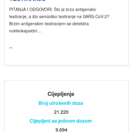
PITANJA I ODGOVORI: Što je brzo antigensko
testiranje, a što serološko testiranje na SARS-CoV-2?
Brzim antigenskim testiranjem se detektira
nukleokapsidni…
_
Cijepljenje
Broj utrošenih doza
21.220
Cijepljeni sa jednom dozom
9.694