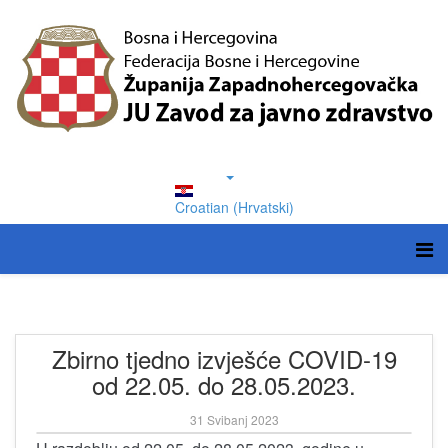
Croatian (Hrvatski)
Zbirno tjedno izvješće COVID-19
od 22.05. do 28.05.2023.
31 Svibanj 2023