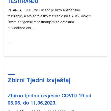
TESTIRANJU
PITANJA I ODGOVORI: Što je brzo antigensko
testiranje, a što serološko testiranje na SARS-CoV-2?
Brzim antigenskim testiranjem se detektira
nukleokapsidni…
_
Zbirni Tjedni Izvještaj
Zbirno tjedno izvješće COVID-19 od
05.06. do 11.06.2023.