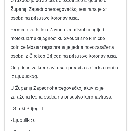
U razdoblju od 22.05. do 28.05.2023. godine u
Županiji Zapadnohercegovačkoj testirana je 21
osoba na prisustvo koronavirusa.
Prema rezultatima Zavoda za mikrobiologiju i
molekularnu dijagnostiku Sveučilišne kliničke
bolnice Mostar registrirana je jedna novozaražena
osoba iz Širokog Brijega na prisustvo koronavirusa.
Od prisustva koronavirusa oporavila se jedna osoba
iz Ljubuškog.
U Županiji Zapadnohercegovačkoj aktivno je
zaražena jedna osoba na prisustvo koronavirusa:
- Široki Brijeg: 1
- Ljubuški: 0