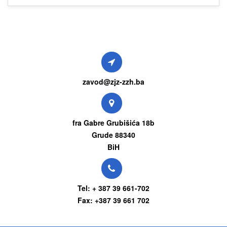
zavod@zjz-zzh.ba
fra Gabre Grubišića 18b
Grude 88340
BiH
Tel: + 387 39 661-702
Fax: +387 39 661 702