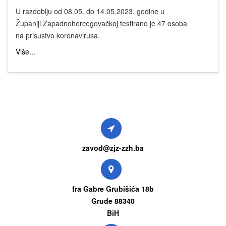
U razdoblju od 08.05. do 14.05.2023. godine u
Županiji Zapadnohercegovačkoj testirano je 47 osoba
na prisustvo koronavirusa.
Više...
zavod@zjz-zzh.ba
fra Gabre Grubišića 18b
Grude 88340
BiH