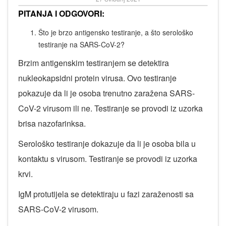
PITANJA I ODGOVORI:
Što je brzo antigensko testiranje, a što serološko
testiranje na SARS-CoV-2?
Brzim antigenskim testiranjem se detektira
nukleokapsidni protein virusa. Ovo testiranje
pokazuje da li je osoba trenutno zaražena SARS-
CoV-2 virusom ili ne. Testiranje se provodi iz uzorka
brisa nazofarinksa.
Serološko testiranje dokazuje da li je osoba bila u
kontaktu s virusom. Testiranje se provodi iz uzorka
krvi.
IgM protutijela se detektiraju u fazi zaraženosti sa
SARS-CoV-2 virusom.