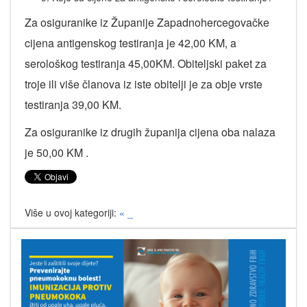
Za osiguranike iz Županije Zapadnohercegovačke
cijena antigenskog testiranja je 42,00 KM, a
serološkog testiranja 45,00KM. Obiteljski paket za
troje ili više članova iz iste obitelji je za obje vrste
testiranja 39,00 KM.
Za osiguranike iz drugih županija cijena oba nalaza
je 50,00 KM .
Više u ovoj kategoriji:
« _