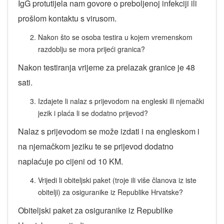
IgG protutijela nam govore o preboljenoj infekciji ili
prošlom kontaktu s virusom.
Nakon što se osoba testira u kojem vremenskom
razdoblju se mora prijeći granica?
Nakon testiranja vrijeme za prelazak granice je 48
sati.
Izdajete li nalaz s prijevodom na engleski ili njemački
jezik i plaća li se dodatno prijevod?
Nalaz s prijevodom se može izdati i na engleskom i
na njemačkom jeziku te se prijevod dodatno
naplaćuje po cijeni od 10 KM.
Vrijedi li obiteljski paket (troje ili više članova iz iste
obitelji) za osiguranike iz Republike Hrvatske?
Obiteljski paket za osiguranike iz Republike