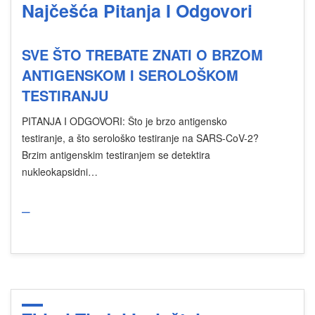
Najčešća Pitanja I Odgovori
SVE ŠTO TREBATE ZNATI O BRZOM
ANTIGENSKOM I SEROLOŠKOM
TESTIRANJU
PITANJA I ODGOVORI: Što je brzo antigensko
testiranje, a što serološko testiranje na SARS-CoV-2?
Brzim antigenskim testiranjem se detektira
nukleokapsidni…
_