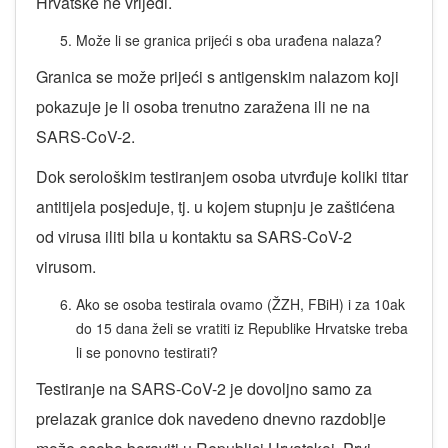
Hrvatske ne vrijedi.
Može li se granica prijeći s oba urađena nalaza?
Granica se može prijeći s antigenskim nalazom koji
pokazuje je li osoba trenutno zaražena ili ne na
SARS-CoV-2.
Dok serološkim testiranjem osoba utvrđuje koliki titar
antitijela posjeduje, tj. u kojem stupnju je zaštićena
od virusa iliti bila u kontaktu sa SARS-CoV-2
virusom.
Ako se osoba testirala ovamo (ŽZH, FBiH) i za 10ak
do 15 dana želi se vratiti iz Republike Hrvatske treba
li se ponovno testirati?
Testiranje na SARS-CoV-2 je dovoljno samo za
prelazak granice dok navedeno dnevno razdoblje