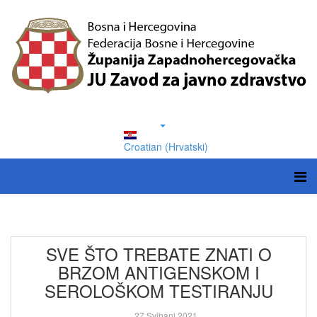
Croatian (Hrvatski)
SVE ŠTO TREBATE ZNATI O
BRZOM ANTIGENSKOM I
SEROLOŠKOM TESTIRANJU
27 Svibanj 2021