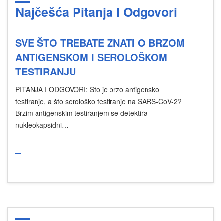
Najčešća Pitanja I Odgovori
SVE ŠTO TREBATE ZNATI O BRZOM
ANTIGENSKOM I SEROLOŠKOM
TESTIRANJU
PITANJA I ODGOVORI: Što je brzo antigensko
testiranje, a što serološko testiranje na SARS-CoV-2?
Brzim antigenskim testiranjem se detektira
nukleokapsidni…
_