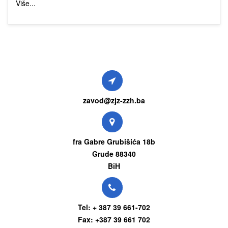
Više...
zavod@zjz-zzh.ba
fra Gabre Grubišića 18b
Grude 88340
BiH
Tel: + 387 39 661-702
Fax: +387 39 661 702