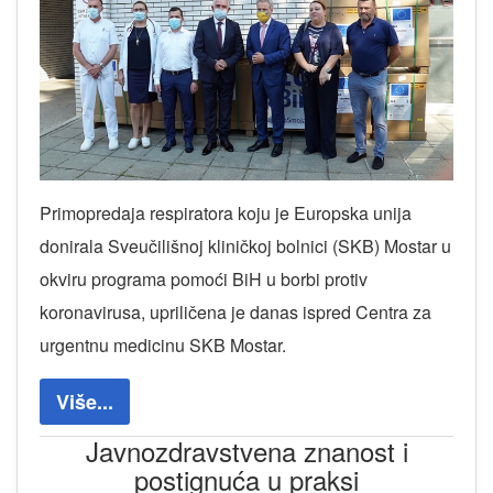
Primopredaja respiratora koju je Europska unija
donirala Sveučilišnoj kliničkoj bolnici (SKB) Mostar u
okviru programa pomoći BiH u borbi protiv
koronavirusa, upriličena je danas ispred Centra za
urgentnu medicinu SKB Mostar.
Više...
Javnozdravstvena znanost i
postignuća u praksi