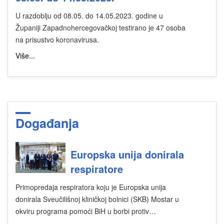
U razdoblju od 08.05. do 14.05.2023. godine u
Županiji Zapadnohercegovačkoj testirano je 47 osoba
na prisustvo koronavirusa.
Više...
Događanja
Europska unija donirala
respiratore
Primopredaja respiratora koju je Europska unija
donirala Sveučilišnoj kliničkoj bolnici (SKB) Mostar u
okviru programa pomoći BiH u borbi protiv…