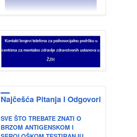
Najčešća Pitanja I Odgovori
SVE ŠTO TREBATE ZNATI O
BRZOM ANTIGENSKOM I
SEROLOŠKOM TESTIRANJU