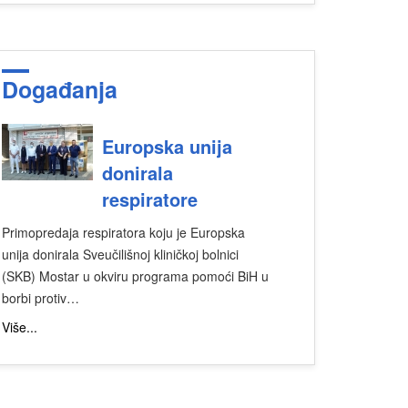
Događanja
Europska unija
donirala
respiratore
Primopredaja respiratora koju je Europska
unija donirala Sveučilišnoj kliničkoj bolnici
(SKB) Mostar u okviru programa pomoći BiH u
borbi protiv…
Više...