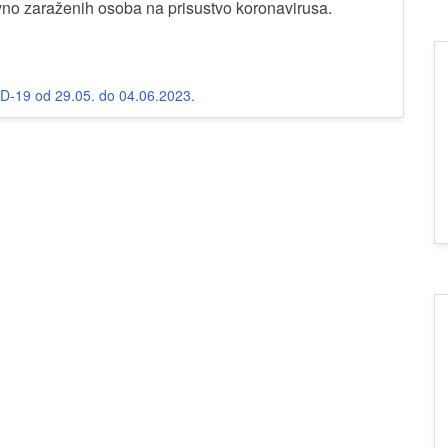
o zaraženih osoba na prisustvo koronavirusa.
ID-19 od 29.05. do 04.06.2023.