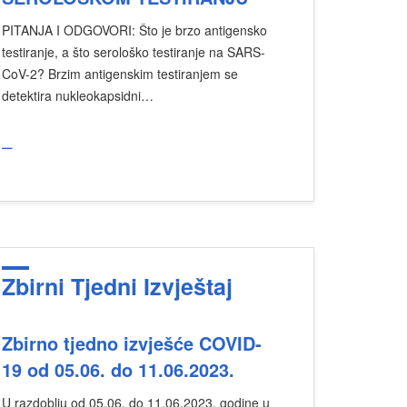
PITANJA I ODGOVORI: Što je brzo antigensko
testiranje, a što serološko testiranje na SARS-
CoV-2? Brzim antigenskim testiranjem se
detektira nukleokapsidni…
_
Zbirni Tjedni Izvještaj
Zbirno tjedno izvješće COVID-
19 od 05.06. do 11.06.2023.
U razdoblju od 05.06. do 11.06.2023. godine u