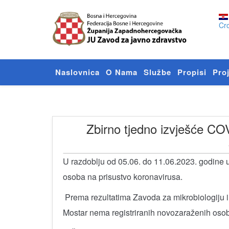
Cro
Naslovnica
O Nama
Službe
Propisi
Proj
Zbirno tjedno izvješće CO
U razdoblju od 05.06. do 11.06.2023. godine 
osoba na prisustvo koronavirusa.
Prema rezultatima Zavoda za mikrobiologiju i 
Mostar nema registriranih novozaraženih osob