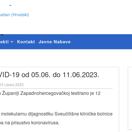
atian (Hrvatski)
ekti
Kontakt
Javne Nabave
VID-19 od 05.06. do 11.06.2023.
12 Lipanj 2023
u Županiji Zapadnohercegovačkoj testirano je 12
molekularnu dijagnostiku Sveučilišne kliničke bolnice
a na prisustvo koronavirusa.