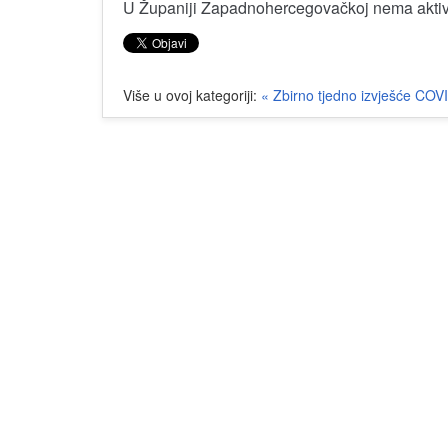
U Županiji Zapadnohercegovačkoj nema aktivn
Više u ovoj kategoriji:
« Zbirno tjedno izvješće COV