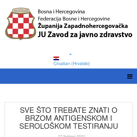
Croatian (Hrvatski)
SVE ŠTO TREBATE ZNATI O
BRZOM ANTIGENSKOM I
SEROLOŠKOM TESTIRANJU
27 Svibanj 2021