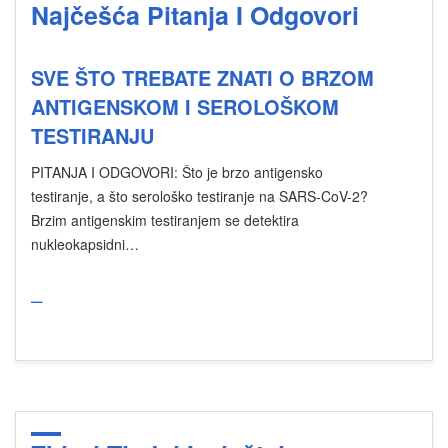
Najčešća Pitanja I Odgovori
SVE ŠTO TREBATE ZNATI O BRZOM
ANTIGENSKOM I SEROLOŠKOM
TESTIRANJU
PITANJA I ODGOVORI: Što je brzo antigensko
testiranje, a što serološko testiranje na SARS-CoV-2?
Brzim antigenskim testiranjem se detektira
nukleokapsidni…
_