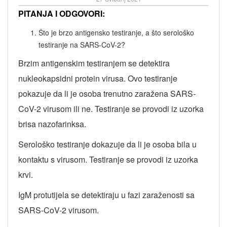
PITANJA I ODGOVORI:
Što je brzo antigensko testiranje, a što serološko
testiranje na SARS-CoV-2?
Brzim antigenskim testiranjem se detektira
nukleokapsidni protein virusa. Ovo testiranje
pokazuje da li je osoba trenutno zaražena SARS-
CoV-2 virusom ili ne. Testiranje se provodi iz uzorka
brisa nazofarinksa.
Serološko testiranje dokazuje da li je osoba bila u
kontaktu s virusom. Testiranje se provodi iz uzorka
krvi.
IgM protutijela se detektiraju u fazi zaraženosti sa
SARS-CoV-2 virusom.