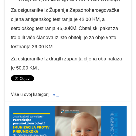
Za osiguranike iz Županije Zapadnohercegovačke
cijena antigenskog testiranja je 42,00 KM, a
serološkog testiranja 45,00KM. Obiteljski paket za
troje ili više članova iz iste obitelji je za obje vrste
testiranja 39,00 KM.
Za osiguranike iz drugih županija cijena oba nalaza
je 50,00 KM .
Više u ovoj kategoriji:
« _