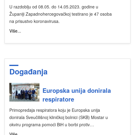
U razdoblju od 08.05. do 14.05.2023. godine u
Županiji Zapadnohercegovačkoj testirano je 47 osoba
na prisustvo koronavirusa.
Više...
Događanja
Europska unija donirala
respiratore
Primopredaja respiratora koju je Europska unija
donirala Sveučilišnoj kliničkoj bolnici (SKB) Mostar u
okviru programa pomoći BiH u borbi protiv…
Više...