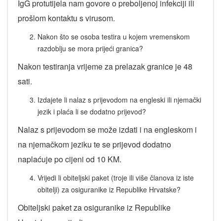
IgG protutijela nam govore o preboljenoj infekciji ili
prošlom kontaktu s virusom.
Nakon što se osoba testira u kojem vremenskom
razdoblju se mora prijeći granica?
Nakon testiranja vrijeme za prelazak granice je 48
sati.
Izdajete li nalaz s prijevodom na engleski ili njemački
jezik i plaća li se dodatno prijevod?
Nalaz s prijevodom se može izdati i na engleskom i
na njemačkom jeziku te se prijevod dodatno
naplaćuje po cijeni od 10 KM.
Vrijedi li obiteljski paket (troje ili više članova iz iste
obitelji) za osiguranike iz Republike Hrvatske?
Obiteljski paket za osiguranike iz Republike