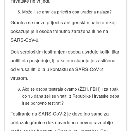
Hrvatske ne vrijedi.
Može li se granica prijeći s oba urađena nalaza?
Granica se može prijeći s antigenskim nalazom koji
pokazuje je li osoba trenutno zaražena ili ne na
SARS-CoV-2.
Dok serološkim testiranjem osoba utvrđuje koliki titar
antitijela posjeduje, tj. u kojem stupnju je zaštićena
od virusa iliti bila u kontaktu sa SARS-CoV-2
virusom.
Ako se osoba testirala ovamo (ŽZH, FBiH) i za 10ak
do 15 dana želi se vratiti iz Republike Hrvatske treba
li se ponovno testirati?
Testiranje na SARS-CoV-2 je dovoljno samo za
prelazak granice dok navedeno dnevno razdoblje