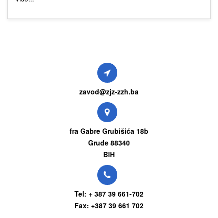
zavod@zjz-zzh.ba
fra Gabre Grubišića 18b
Grude 88340
BiH
Tel: + 387 39 661-702
Fax: +387 39 661 702