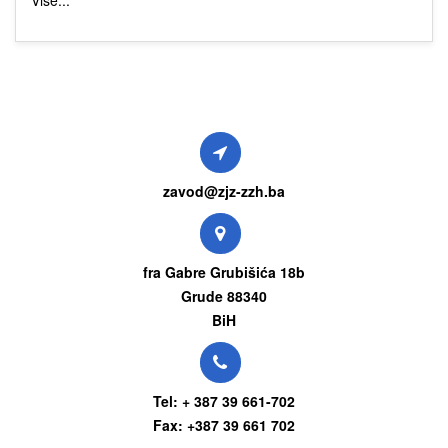
Više...
zavod@zjz-zzh.ba
fra Gabre Grubišića 18b
Grude 88340
BiH
Tel: + 387 39 661-702
Fax: +387 39 661 702