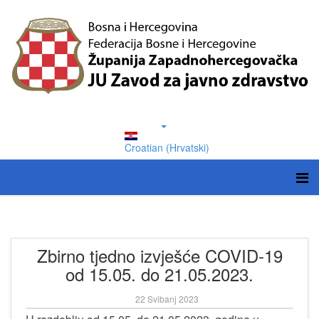
Croatian (Hrvatski)
Zbirno tjedno izvješće COVID-19
od 15.05. do 21.05.2023.
22 Svibanj 2023