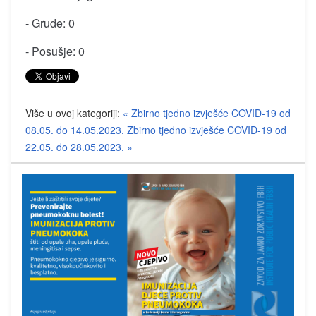
- Grude: 0
- Posušje: 0
Više u ovoj kategoriji:
« Zbirno tjedno izvješće COVID-19 od
08.05. do 14.05.2023.
Zbirno tjedno izvješće COVID-19 od
22.05. do 28.05.2023. »