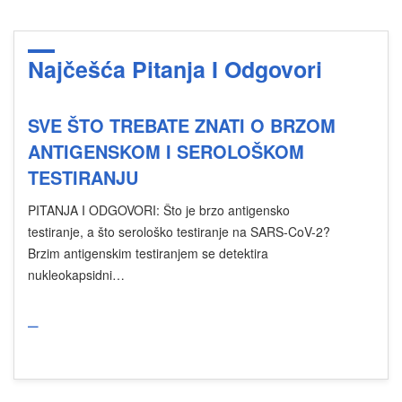
Najčešća Pitanja I Odgovori
SVE ŠTO TREBATE ZNATI O BRZOM
ANTIGENSKOM I SEROLOŠKOM
TESTIRANJU
PITANJA I ODGOVORI: Što je brzo antigensko
testiranje, a što serološko testiranje na SARS-CoV-2?
Brzim antigenskim testiranjem se detektira
nukleokapsidni…
_