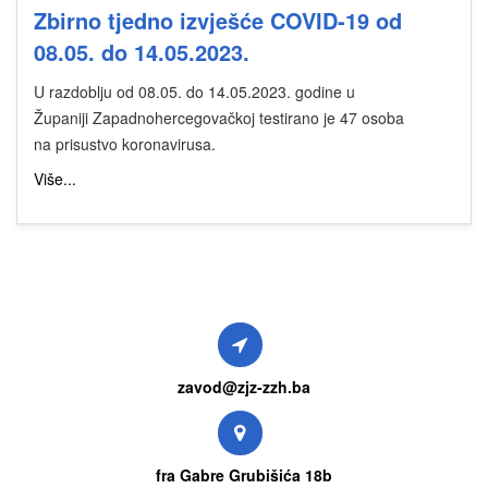
Zbirno tjedno izvješće COVID-19 od
08.05. do 14.05.2023.
U razdoblju od 08.05. do 14.05.2023. godine u
Županiji Zapadnohercegovačkoj testirano je 47 osoba
na prisustvo koronavirusa.
Više...
zavod@zjz-zzh.ba
fra Gabre Grubišića 18b