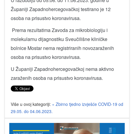
U razdoblju od 05.06. do 11.06.2023. godine u
Županiji Zapadnohercegovačkoj testirano je 12
osoba na prisustvo koronavirusa.
Prema rezultatima Zavoda za mikrobiologiju i
molekularnu dijagnostiku Sveučilišne kliničke
bolnice Mostar nema registriranih novozaraženih
osoba na prisustvo koronavirusa.
U Županiji Zapadnohercegovačkoj nema aktivno
zaraženih osoba na prisustvo koronavirusa.
Više u ovoj kategoriji:
« Zbirno tjedno izvješće COVID-19 od
29.05. do 04.06.2023.