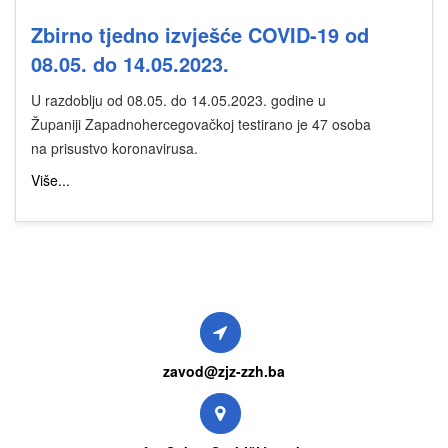
Zbirno tjedno izvješće COVID-19 od
08.05. do 14.05.2023.
U razdoblju od 08.05. do 14.05.2023. godine u
Županiji Zapadnohercegovačkoj testirano je 47 osoba
na prisustvo koronavirusa.
Više...
zavod@zjz-zzh.ba