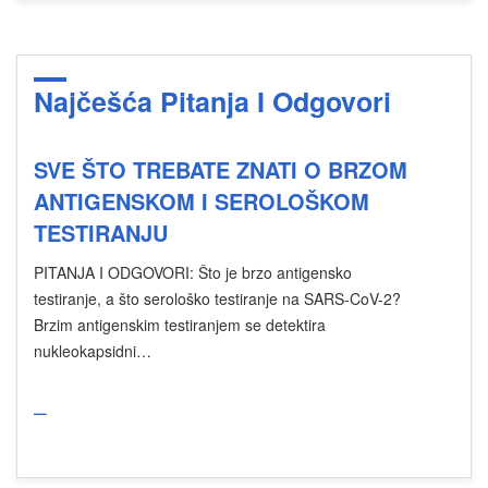
Najčešća Pitanja I Odgovori
SVE ŠTO TREBATE ZNATI O BRZOM
ANTIGENSKOM I SEROLOŠKOM
TESTIRANJU
PITANJA I ODGOVORI: Što je brzo antigensko
testiranje, a što serološko testiranje na SARS-CoV-2?
Brzim antigenskim testiranjem se detektira
nukleokapsidni…
_