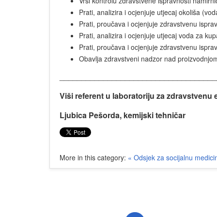
Vrši kontrolu zdravstvene ispravnosti namirn
Prati, analizira i ocjenjuje utjecaj okoliša (v
Prati, proučava i ocjenjuje zdravstvenu ispra
Prati, analizira i ocjenjuje utjecaj voda za ku
Prati, proučava i ocjenjuje zdravstvenu ispra
Obavlja zdravstveni nadzor nad proizvodnjo
____________________________________
Viši referent u laboratoriju za zdravstvenu 
Ljubica Pešorda, kemijski tehničar
More in this category:
« Odsjek za socijalnu medicin