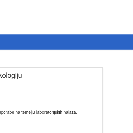
ologiju
porabe na temelju laboratorijskih nalaza.