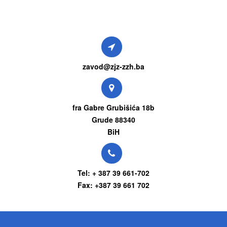
zavod@zjz-zzh.ba
fra Gabre Grubišića 18b
Grude 88340
BiH
Tel: + 387 39 661-702
Fax: +387 39 661 702