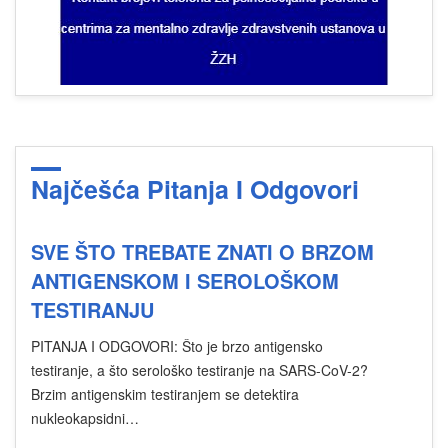
Najčešća Pitanja I Odgovori
SVE ŠTO TREBATE ZNATI O BRZOM
ANTIGENSKOM I SEROLOŠKOM
TESTIRANJU
PITANJA I ODGOVORI: Što je brzo antigensko
testiranje, a što serološko testiranje na SARS-CoV-2?
Brzim antigenskim testiranjem se detektira
nukleokapsidni…