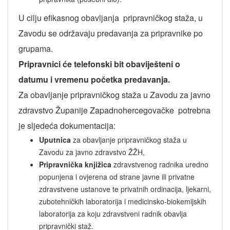
U cilju efikasnog obavljanja pripravničkog staža, u
Zavodu se održavaju predavanja za pripravnike po
grupama.
Pripravnici će telefonski bit obaviješteni o
datumu i vremenu početka predavanja.
Za obavljanje pripravničkog staža u Zavodu za javno
zdravstvo Županije Zapadnohercegovačke potrebna
je sljedeća dokumentacija:
Uputnica
za obavljanje pripravničkog staža u
Zavodu za javno zdravstvo ŽŽH,
Pripravnička knjižica
zdravstvenog radnika uredno
popunjena i ovjerena od strane javne ili privatne
zdravstvene ustanove te privatnih ordinacija, ljekarni,
zubotehničkih laboratorija i medicinsko-biokemijskih
laboratorija za koju zdravstveni radnik obavlja
pripravnički staž.