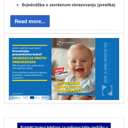
Svjedodžba o završenom obrazovanju (preslika)
Read more...