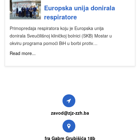
Europska unija donirala
respiratore
Primopredaja respiratora koju je Europska unija
donirala Sveučilišnoj kliničkoj bolnici (SKB) Mostar u
okviru programa pomoći BiH u borbi protiv…
Read more...
zavod@zjz-zzh.ba
fra Gabre Grubišića 18b