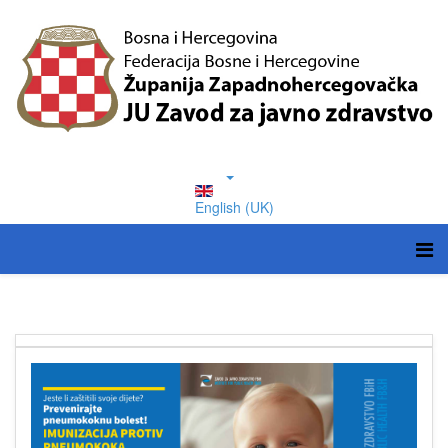
English (UK)