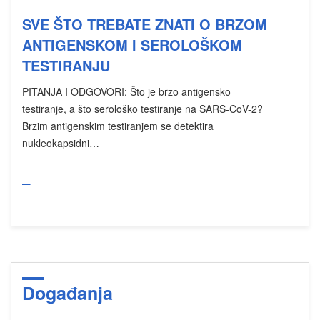
SVE ŠTO TREBATE ZNATI O BRZOM
ANTIGENSKOM I SEROLOŠKOM
TESTIRANJU
PITANJA I ODGOVORI: Što je brzo antigensko
testiranje, a što serološko testiranje na SARS-CoV-2?
Brzim antigenskim testiranjem se detektira
nukleokapsidni…
_
Događanja