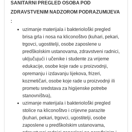
SANITARNI PREGLED OSOBA POD
ZDRAVSTVENIM NADZOROM PODRAZUMIJEVA
:
uzimanje materijala i bakteriološki pregled
brisa grla i nosa na kliconoštvo (kuhari, pekari,
trgovci, ugostitelji, osobe zaposlene u
predškolskim ustanovama, zdravstveni radnici,
uključujući i učenike i studente za vrijeme
edukacije, osobe koje rade u proizvodnji,
opremanju i izdavanju lijekova, frizeri,
kozmetičari, osobe koje rade u proizvodnji ili
prometu sredstava za higijenske potrebe
stanovništva),
uzimanje materijala i bakteriološki pregled
stolice na kliconoštvo i crijevne parazite
(kuhari, pekari, trgovci, ugostitelji, osobe
zaposlene u predškolskim ustanovama,