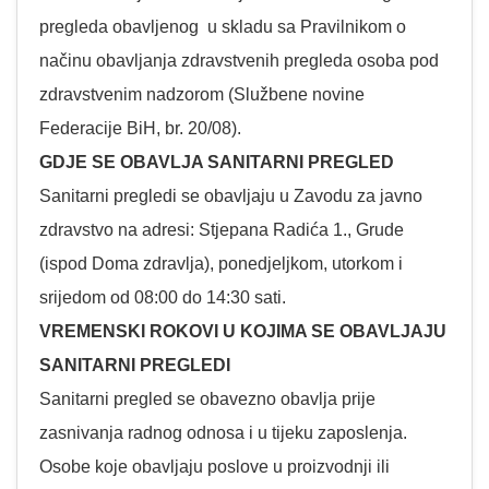
pregleda obavljenog u skladu sa Pravilnikom o
načinu obavljanja zdravstvenih pregleda osoba pod
zdravstvenim nadzorom (Službene novine
Federacije BiH, br. 20/08).
GDJE SE OBAVLJA SANITARNI PREGLED
Sanitarni pregledi se obavljaju u Zavodu za javno
zdravstvo na adresi: Stjepana Radića 1., Grude
(ispod Doma zdravlja), ponedjeljkom, utorkom i
srijedom od 08:00 do 14:30 sati.
VREMENSKI ROKOVI U KOJIMA SE OBAVLJAJU
SANITARNI PREGLEDI
Sanitarni pregled se obavezno obavlja prije
zasnivanja radnog odnosa i u tijeku zaposlenja.
Osobe koje obavljaju poslove u proizvodnji ili