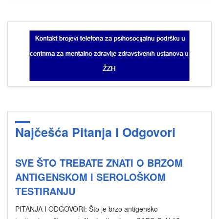
Najčešća Pitanja I Odgovori
SVE ŠTO TREBATE ZNATI O BRZOM
ANTIGENSKOM I SEROLOŠKOM
TESTIRANJU
PITANJA I ODGOVORI: Što je brzo antigensko