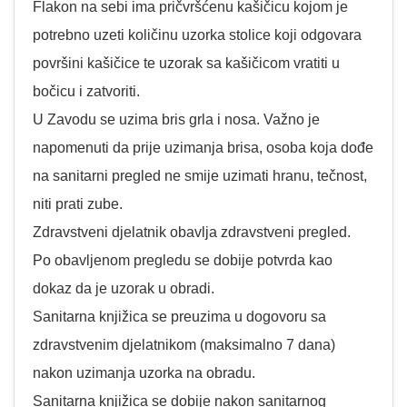
Flakon na sebi ima pričvršćenu kašičicu kojom je
potrebno uzeti količinu uzorka stolice koji odgovara
površini kašičice te uzorak sa kašičicom vratiti u
bočicu i zatvoriti.
U Zavodu se uzima bris grla i nosa. Važno je
napomenuti da prije uzimanja brisa, osoba koja dođe
na sanitarni pregled ne smije uzimati hranu, tečnost,
niti prati zube.
Zdravstveni djelatnik obavlja zdravstveni pregled.
Po obavljenom pregledu se dobije potvrda kao
dokaz da je uzorak u obradi.
Sanitarna knjižica se preuzima u dogovoru sa
zdravstvenim djelatnikom (maksimalno 7 dana)
nakon uzimanja uzorka na obradu.
Sanitarna knjižica se dobije nakon sanitarnog