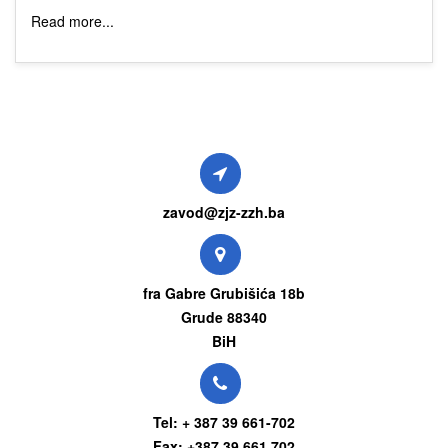
Read more...
zavod@zjz-zzh.ba
fra Gabre Grubišića 18b
Grude 88340
BiH
Tel: + 387 39 661-702
Fax: +387 39 661 702