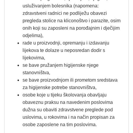
usluživanjem bolesnika (napomena:
zdravstveni radnici ne podliježu obavezi
pregleda stolice na kliconoštvo i parazite, osim
onih koji su zaposleni na porođajnim i dječijim
odjelima),
rade u proizvodnji, opremanju i izdavanju
lijekova te dolaze u neposredan dodir s
lijekovima,
se bave pružanjem higijenske njege
stanovništva,
se bave proizvodnjom ili prometom sredstava
za higijenske potrebe stanovništva,
osobe koje u tijeku školovanja obavljaju
obaveznu praksu na navedenim poslovima
dužna su obaviti zdravstvene preglede pod
uslovima, u rokovima i na način propisan za
osobe zaposlene na tim poslovima.