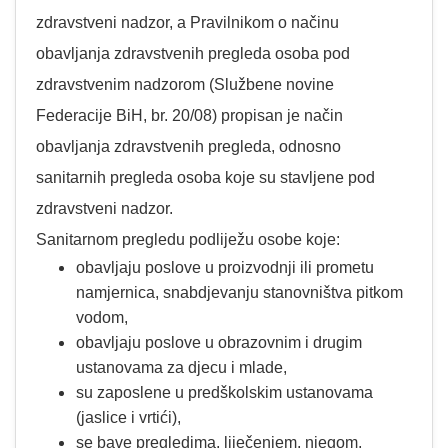
zdravstveni nadzor, a Pravilnikom o načinu
obavljanja zdravstvenih pregleda osoba pod
zdravstvenim nadzorom (Službene novine
Federacije BiH, br. 20/08) propisan je način
obavljanja zdravstvenih pregleda, odnosno
sanitarnih pregleda osoba koje su stavljene pod
zdravstveni nadzor.
Sanitarnom pregledu podliježu osobe koje:
obavljaju poslove u proizvodnji ili prometu
namjernica, snabdjevanju stanovništva pitkom
vodom,
obavljaju poslove u obrazovnim i drugim
ustanovama za djecu i mlade,
su zaposlene u predškolskim ustanovama
(jaslice i vrtići),
se bave pregledima, liječenjem, njegom,