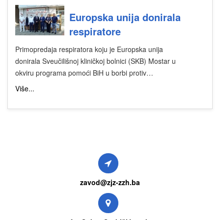
Europska unija donirala
respiratore
Primopredaja respiratora koju je Europska unija
donirala Sveučilišnoj kliničkoj bolnici (SKB) Mostar u
okviru programa pomoći BiH u borbi protiv…
Više...
zavod@zjz-zzh.ba