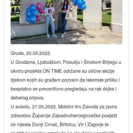
Grude, 20.05.2022.
U Grudama, Ljubuškom, Posušju i Širokom Brijegu u
okviru projekta ON TIME održane su ulične akcije
tijekom kojih su građani pozvani da iskoriste priliku i
besplatno se preventivno pregledaju na rak dojke i
debelog crijeva.
U subotu, 21.05.2022. Mobilni tim Zavoda za javno
zdravstvo Županije Zapadnohercegovačke posjetit
će mjesta Donji Crnač, Britvicu, Vir i Zagorje te