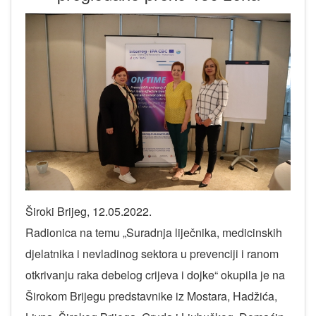
Široki Brijeg, 12.05.2022.
Radionica na temu „Suradnja liječnika, medicinskih
djelatnika i nevladinog sektora u prevenciji i ranom
otkrivanju raka debelog crijeva i dojke“ okupila je na
Širokom Brijegu predstavnike iz Mostara, Hadžića,