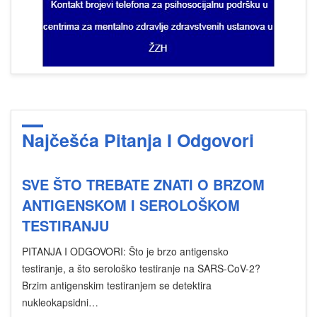
Najčešća Pitanja I Odgovori
SVE ŠTO TREBATE ZNATI O BRZOM
ANTIGENSKOM I SEROLOŠKOM
TESTIRANJU
PITANJA I ODGOVORI: Što je brzo antigensko
testiranje, a što serološko testiranje na SARS-CoV-2?
Brzim antigenskim testiranjem se detektira
nukleokapsidni…