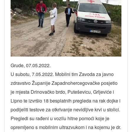
Grude, 07.05.2022.
U subotu, 7.05.2022. Mobilni tim Zavoda za javno
zdravstvo Županije Zapadnohercegovačke posjetio
je mjesta Drinovačko brdo, Puteševicu, Grljeviće i
Lipno te izvršio 18 besplatnih pregleda na rak dojke i
podijeliti testove za otkrivanje nevidljive krvi u stolici.
Pregledi su rađeni u vozilu hitne pomoći koje je
opremljeno s mobilnim ultrazvukom i na kojemu je dr.