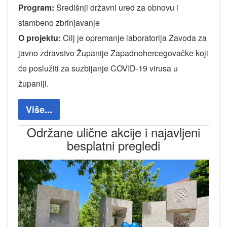
Program:
Središnji državni ured za obnovu i
stambeno zbrinjavanje
O projektu:
Cilj je opremanje laboratorija Zavoda za
javno zdravstvo Županije Zapadnohercegovačke koji
će poslužiti za suzbijanje COVID-19 virusa u
županiji.
Više...
Održane ulične akcije i najavljeni
besplatni pregledi