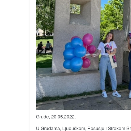
Grude, 20.05.2022.
U Grudama, Ljubuškom, Posušju i Širokom Bri