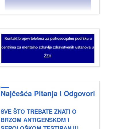
Najčešća Pitanja I Odgovori
SVE ŠTO TREBATE ZNATI O
BRZOM ANTIGENSKOM I
SEROLOŠKOM TESTIRANJU