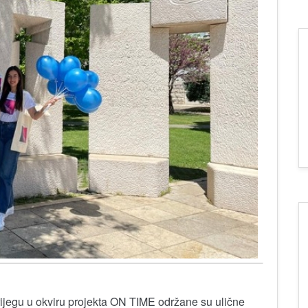
jegu u okviru projekta ON TIME održane su ulične