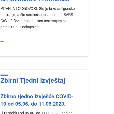
PITANJA I ODGOVORI: Što je brzo antigensko
testiranje, a što serološko testiranje na SARS-
CoV-2? Brzim antigenskim testiranjem se
detektira nukleokapsidni…
_
Zbirni Tjedni Izvještaj
Zbirno tjedno izvješće COVID-
19 od 05.06. do 11.06.2023.
U razdoblju od 05.06. do 11.06.2023. godine u