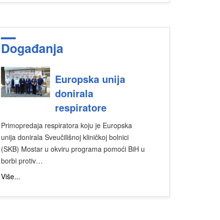
Događanja
Europska unija
donirala
respiratore
Primopredaja respiratora koju je Europska
unija donirala Sveučilišnoj kliničkoj bolnici
(SKB) Mostar u okviru programa pomoći BiH u
borbi protiv…
Više...