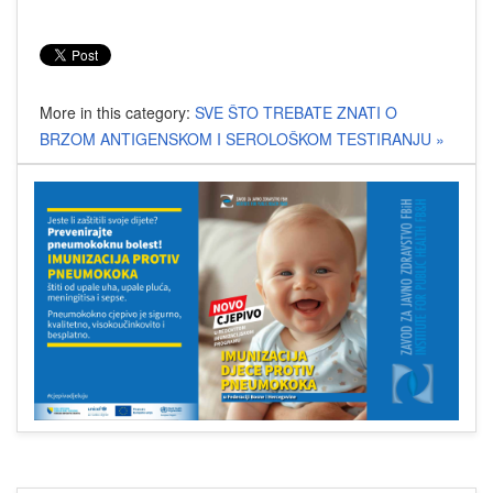
More in this category:
SVE ŠTO TREBATE ZNATI O
BRZOM ANTIGENSKOM I SEROLOŠKOM TESTIRANJU »