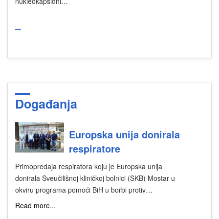
nukleokapsidni…
_
Događanja
Europska unija donirala
respiratore
Primopredaja respiratora koju je Europska unija
donirala Sveučilišnoj kliničkoj bolnici (SKB) Mostar u
okviru programa pomoći BiH u borbi protiv…
Read more...