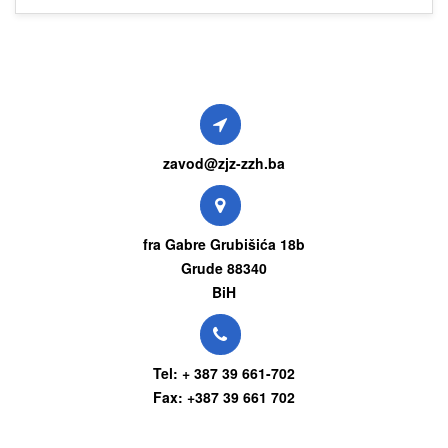
zavod@zjz-zzh.ba
fra Gabre Grubišića 18b
Grude 88340
BiH
Tel: + 387 39 661-702
Fax: +387 39 661 702