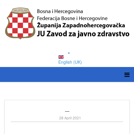
English (UK)
_
28 April 2021