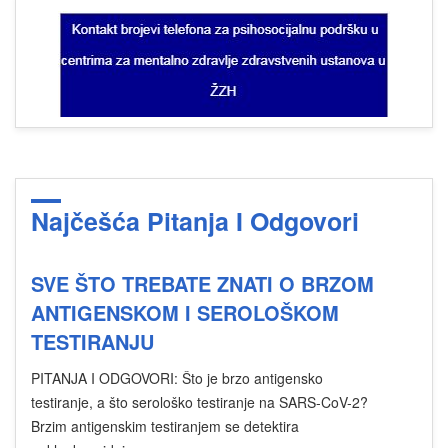
Najčešća Pitanja I Odgovori
SVE ŠTO TREBATE ZNATI O BRZOM
ANTIGENSKOM I SEROLOŠKOM
TESTIRANJU
PITANJA I ODGOVORI: Što je brzo antigensko
testiranje, a što serološko testiranje na SARS-CoV-2?
Brzim antigenskim testiranjem se detektira