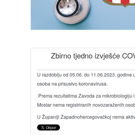
Zbirno tjedno izvješće CO
U razdoblju od 05.06. do 11.06.2023. godine 
osoba na prisustvo koronavirusa.
Prema rezultatima Zavoda za mikrobiologiju i 
Mostar nema registriranih novozaraženih osob
U Županiji Zapadnohercegovačkoj nema aktivn