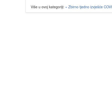
Više u ovoj kategoriji:
« Zbirno tjedno izvješće COV