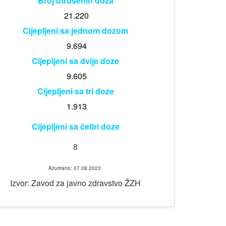
Broj utrošenih doza
21.220
Cijepljeni sa jednom dozom
9.694
Cijepljeni sa dvije doze
9.605
Cijepljeni sa tri doze
1.913
Cijepljeni sa četiri doze
8
Ažurirano: 07.08.2023.
Izvor: Zavod za javno zdravstvo ŽZH