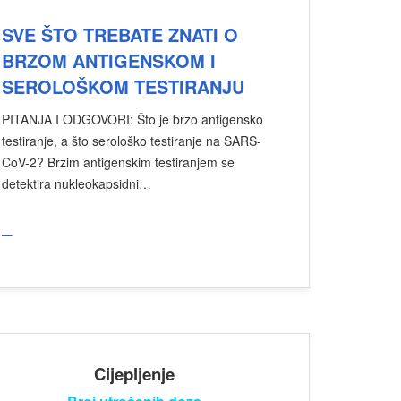
SVE ŠTO TREBATE ZNATI O
BRZOM ANTIGENSKOM I
SEROLOŠKOM TESTIRANJU
PITANJA I ODGOVORI: Što je brzo antigensko
testiranje, a što serološko testiranje na SARS-
CoV-2? Brzim antigenskim testiranjem se
detektira nukleokapsidni…
_
Cijepljenje