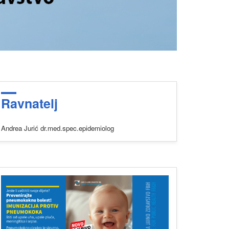
Ravnatelj
Andrea Jurić dr.med.spec.epidemiolog