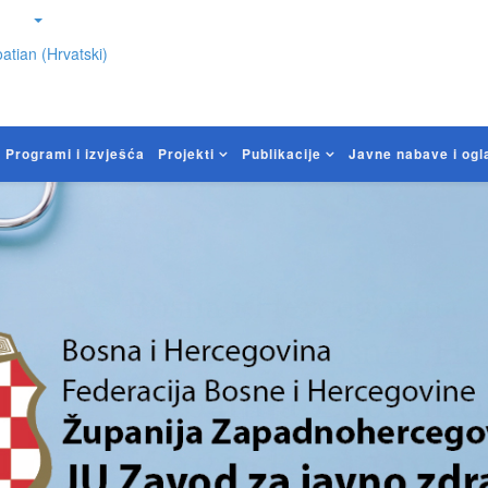
atian (Hrvatski)
Programi i izvješća
Projekti
Publikacije
Javne nabave i ogl