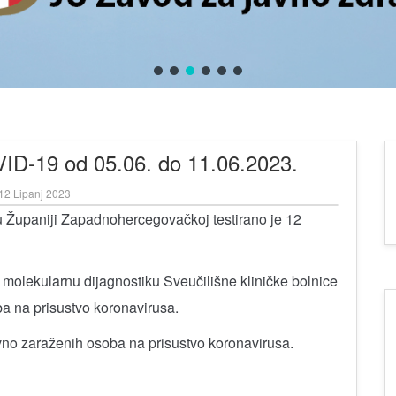
VID-19 od 05.06. do 11.06.2023.
12 Lipanj 2023
u Županiji Zapadnohercegovačkoj testirano je 12
molekularnu dijagnostiku Sveučilišne kliničke bolnice
a na prisustvo koronavirusa.
o zaraženih osoba na prisustvo koronavirusa.