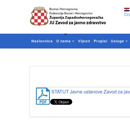
Cro
Naslovnica
O nama
Vijesti
Propisi
Usluge
STATUT Javne ustanove Zavod za jav