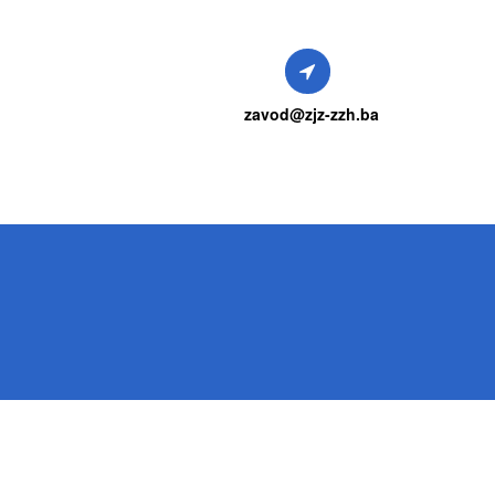
zavod@zjz-zzh.ba