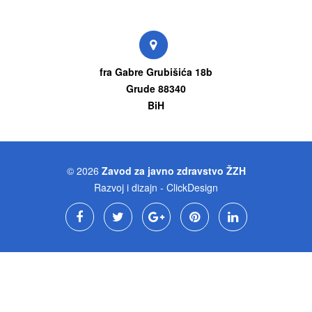
fra Gabre Grubišića 18b
Grude 88340
BiH
© 2026
Zavod za javno zdravstvo ŽZH
Razvoj i dizajn - ClickDesign