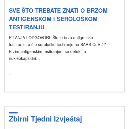
SVE ŠTO TREBATE ZNATI O BRZOM
ANTIGENSKOM I SEROLOŠKOM
TESTIRANJU
PITANJA I ODGOVORI: Što je brzo antigensko
testiranje, a što serološko testiranje na SARS-CoV-2?
Brzim antigenskim testiranjem se detektira
nukleokapsidni…
_
Zbirni Tjedni Izvještaj