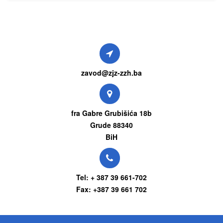
zavod@zjz-zzh.ba
fra Gabre Grubišića 18b
Grude 88340
BiH
Tel: + 387 39 661-702
Fax: +387 39 661 702