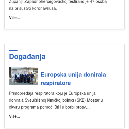
Županiji Zapadnohercegovačkoj testirano je 47 osoba
na prisustvo koronavirusa.
Više...
Događanja
Europska unija donirala
respiratore
Primopredaja respiratora koju je Europska unija
donirala Sveučilišnoj kliničkoj bolnici (SKB) Mostar u
okviru programa pomoći BiH u borbi protiv…
Više...