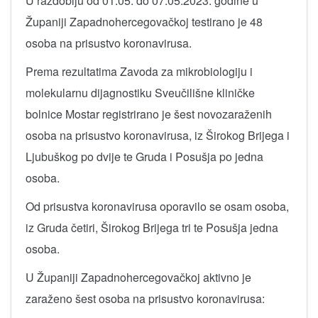
U razdoblju od 01.05. do 07.05.2023. godine u
Županiji Zapadnohercegovačkoj testirano je 48
osoba na prisustvo koronavirusa.
Prema rezultatima Zavoda za mikrobiologiju i
molekularnu dijagnostiku Sveučilišne kliničke
bolnice Mostar registrirano je šest novozaraženih
osoba na prisustvo koronavirusa, iz Širokog Brijega i
Ljubuškog po dvije te Gruda i Posušja po jedna
osoba.
Od prisustva koronavirusa oporavilo se osam osoba,
iz Gruda četiri, Širokog Brijega tri te Posušja jedna
osoba.
U Županiji Zapadnohercegovačkoj aktivno je
zaraženo šest osoba na prisustvo koronavirusa: