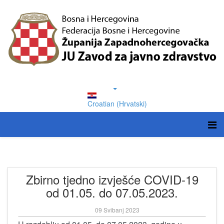
Croatian (Hrvatski)
Zbirno tjedno izvješće COVID-19
od 01.05. do 07.05.2023.
09 Svibanj 2023