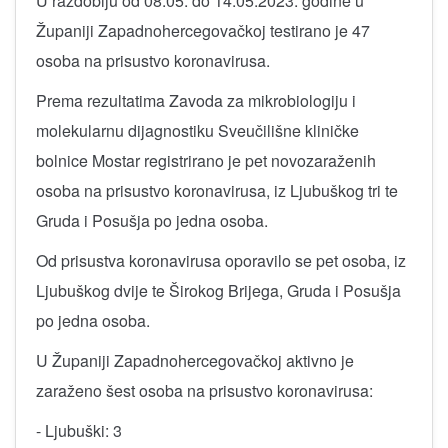
U razdoblju od 08.05. do 14.05.2023. godine u
Županiji Zapadnohercegovačkoj testirano je 47
osoba na prisustvo koronavirusa.
Prema rezultatima Zavoda za mikrobiologiju i
molekularnu dijagnostiku Sveučilišne kliničke
bolnice Mostar registrirano je pet novozaraženih
osoba na prisustvo koronavirusa, iz Ljubuškog tri te
Gruda i Posušja po jedna osoba.
Od prisustva koronavirusa oporavilo se pet osoba, iz
Ljubuškog dvije te Širokog Brijega, Gruda i Posušja
po jedna osoba.
U Županiji Zapadnohercegovačkoj aktivno je
zaraženo šest osoba na prisustvo koronavirusa:
- Ljubuški: 3