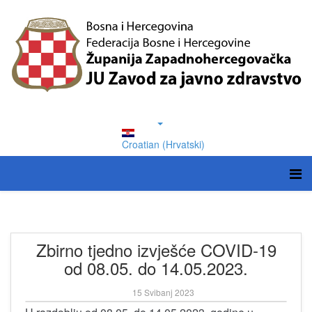
Croatian (Hrvatski)
Zbirno tjedno izvješće COVID-19
od 08.05. do 14.05.2023.
15 Svibanj 2023