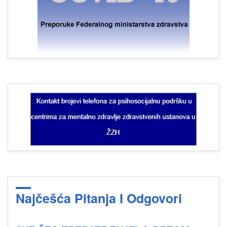
Najčešća Pitanja I Odgovori