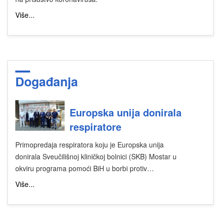
Više...
Događanja
Europska unija donirala
respiratore
Primopredaja respiratora koju je Europska unija
donirala Sveučilišnoj kliničkoj bolnici (SKB) Mostar u
okviru programa pomoći BiH u borbi protiv…
Više...