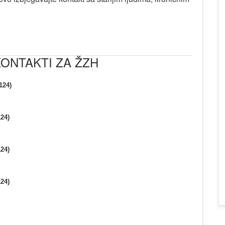
KONTAKTI ZA ŽZH
124)
124)
124)
124)