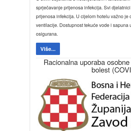
sprječavanje prijenosa infekcija. Svi djelatnic
prijenosa infekcija. U cijelom hotelu važno je 
ventilacije. Dostupnost tekuće vode i sapuna 
osigurana.
Više...
Racionalna uporaba osobne 
bolest (COVI