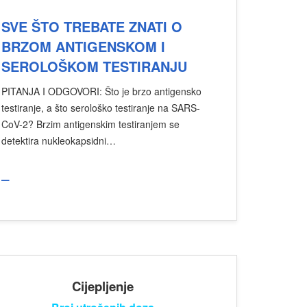
SVE ŠTO TREBATE ZNATI O
BRZOM ANTIGENSKOM I
SEROLOŠKOM TESTIRANJU
PITANJA I ODGOVORI: Što je brzo antigensko
testiranje, a što serološko testiranje na SARS-
CoV-2? Brzim antigenskim testiranjem se
detektira nukleokapsidni…
_
Cijepljenje