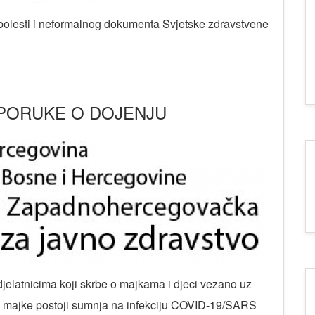
olesti i neformalnog dokumenta Svjetske zdravstvene
EPORUKE O DOJENJU
elatnicima koji skrbe o majkama i djeci vezano uz
d majke postoji sumnja na infekciju COVID-19/SARS