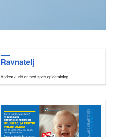
Ravnatelj
Andrea Jurić dr.med.spec.epidemiolog