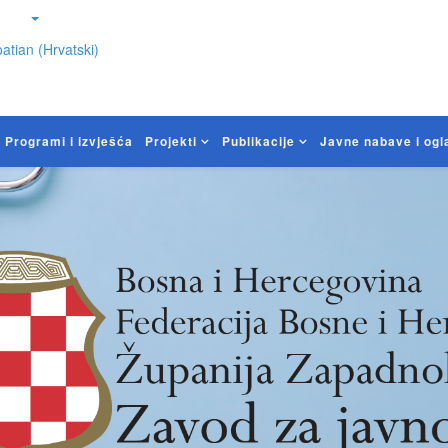
atian (Hrvatski)
Programi i izvješća
Projekti
Publikacije
Javne nabave i ogl