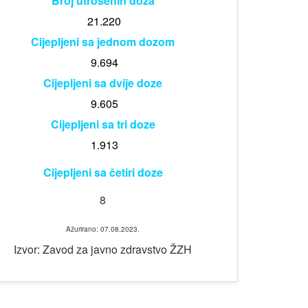
Broj utrošenih doza
21.220
Cijepljeni sa jednom dozom
9.694
Cijepljeni sa dvije doze
9.605
Cijepljeni sa tri doze
1.913
Cijepljeni sa četiri doze
8
Ažurirano: 07.08.2023.
Izvor: Zavod za javno zdravstvo ŽZH