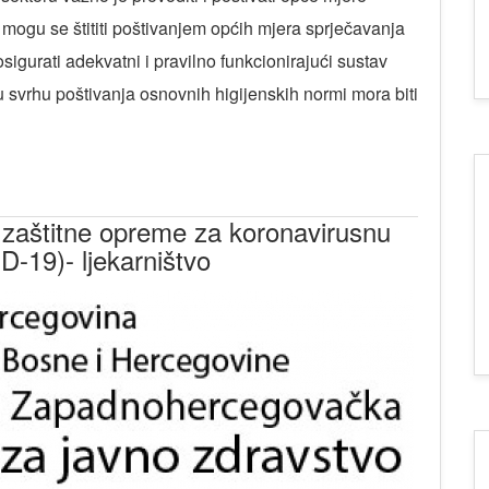
i mogu se štititi poštivanjem općih mjera sprječavanja
osigurati adekvatni i pravilno funkcionirajući sustav
u svrhu poštivanja osnovnih higijenskih normi mora biti
zaštitne opreme za koronavirusnu
D-19)- ljekarništvo