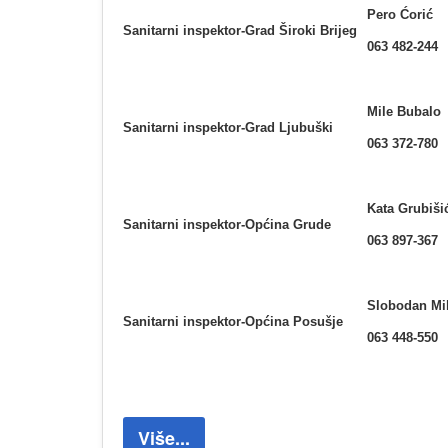
Pero Ćorić
Sanitarni inspektor-Grad Široki Brijeg
063 482-244
Mile Bubalo
Sanitarni inspektor-Grad Ljubuški
063 372-780
Kata Grubiši
Sanitarni inspektor-Općina Grude
063 897-367
Slobodan Mi
Sanitarni inspektor-Općina Posušje
063 448-550
Više...