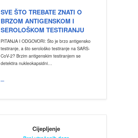
SVE ŠTO TREBATE ZNATI O
BRZOM ANTIGENSKOM I
SEROLOŠKOM TESTIRANJU
PITANJA I ODGOVORI: Što je brzo antigensko
testiranje, a što serološko testiranje na SARS-
CoV-2? Brzim antigenskim testiranjem se
detektira nukleokapsidni…
_
Cijepljenje