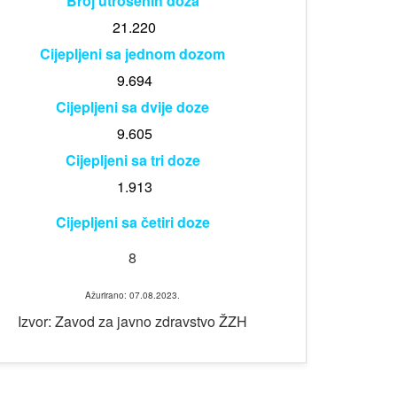
Broj utrošenih doza
21.220
Cijepljeni sa jednom dozom
9.694
Cijepljeni sa dvije doze
9.605
Cijepljeni sa tri doze
1.913
Cijepljeni sa četiri doze
8
Ažurirano: 07.08.2023.
Izvor: Zavod za javno zdravstvo ŽZH