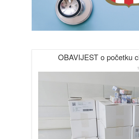
OBAVIJEST o početku cij
1