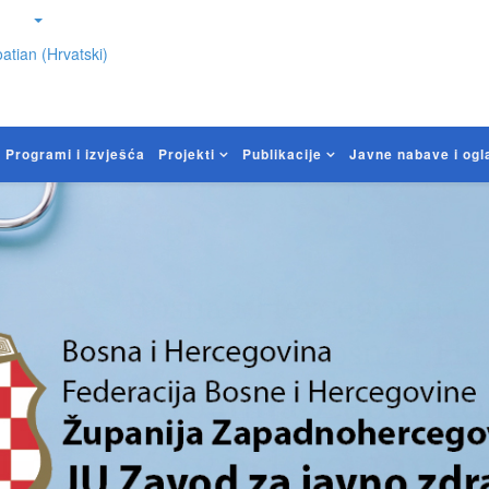
atian (Hrvatski)
Programi i izvješća
Projekti
Publikacije
Javne nabave i ogl