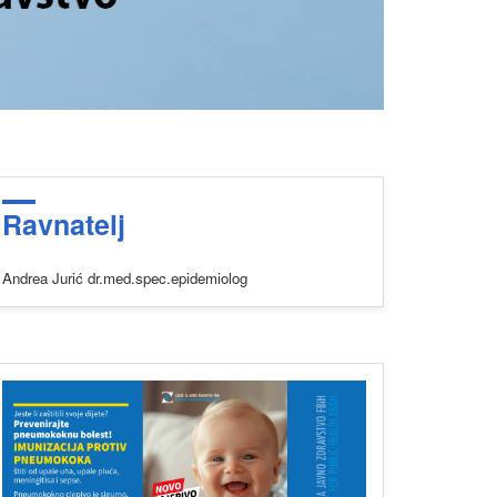
Ravnatelj
Andrea Jurić dr.med.spec.epidemiolog