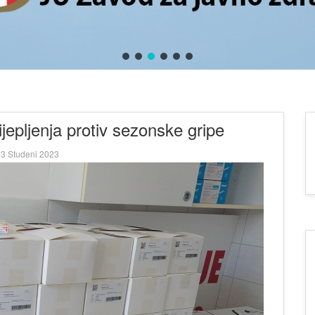
epljenja protiv sezonske gripe
3 Studeni 2023