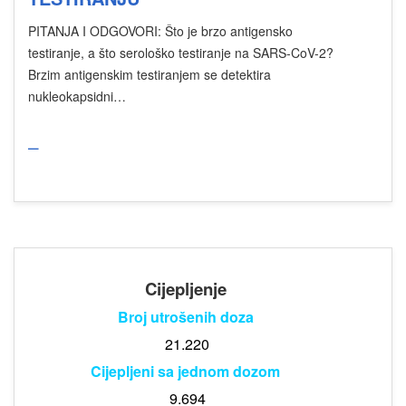
PITANJA I ODGOVORI: Što je brzo antigensko
testiranje, a što serološko testiranje na SARS-CoV-2?
Brzim antigenskim testiranjem se detektira
nukleokapsidni…
_
Cijepljenje
Broj utrošenih doza
21.220
Cijepljeni sa jednom dozom
9.694