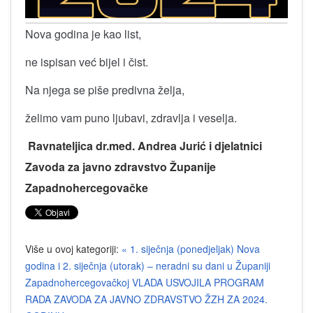
Nova godina je kao list,
ne ispisan već bijel i čist.
Na njega se piše predivna želja,
želimo vam puno ljubavi, zdravlja i veselja.
Ravnateljica dr.med. Andrea Jurić i djelatnici
Zavoda za javno zdravstvo Županije
Zapadnohercegovačke
Više u ovoj kategoriji:
« 1. siječnja (ponedjeljak) Nova
godina i 2. siječnja (utorak) – neradni su dani u Županiji
Zapadnohercegovačkoj
VLADA USVOJILA PROGRAM
RADA ZAVODA ZA JAVNO ZDRAVSTVO ŽZH ZA 2024.