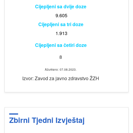
Cijepljeni sa dvije doze
9.605
Cijepljeni sa tri doze
1.913
Cijepljeni sa četiri doze
8
Ažurirano: 07.08.2023.
Izvor: Zavod za javno zdravstvo ŽZH
Zbirni Tjedni Izvještaj