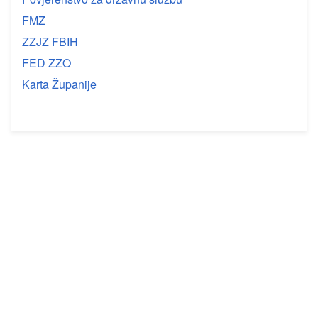
FMZ
ZZJZ FBIH
FED ZZO
Karta Županije