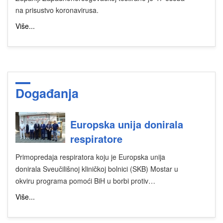
na prisustvo koronavirusa.
Više...
Događanja
Europska unija donirala
respiratore
Primopredaja respiratora koju je Europska unija
donirala Sveučilišnoj kliničkoj bolnici (SKB) Mostar u
okviru programa pomoći BiH u borbi protiv…
Više...