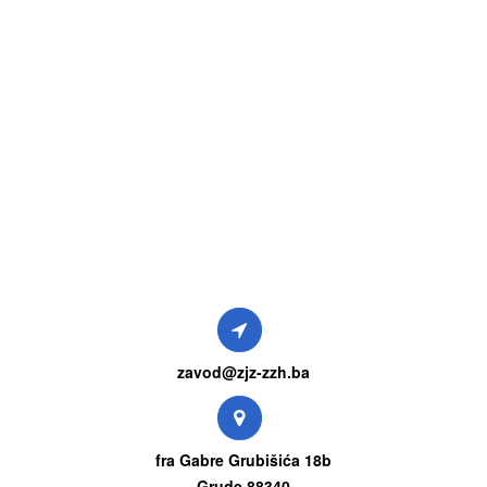
zavod@zjz-zzh.ba
fra Gabre Grubišića 18b
Grude 88340