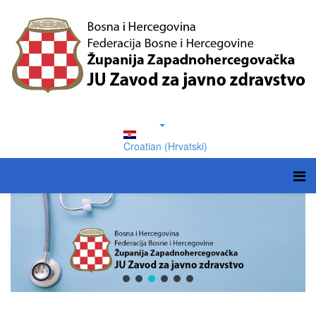
Croatian (Hrvatski)