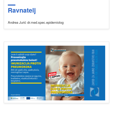
Ravnatelj
Andrea Jurić dr.med.spec.epidemiolog