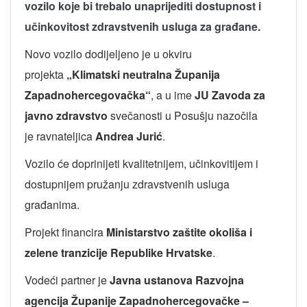
vozilo koje bi trebalo unaprijediti dostupnost i
učinkovitost zdravstvenih usluga za građane.
Novo vozilo dodijeljeno je u okviru
projekta
„Klimatski neutralna Županija
Zapadnohercegovačka“
, a u ime
JU Zavoda za
javno zdravstvo
svečanosti u Posušju nazočila
je ravnateljica
Andrea Jurić
.
Vozilo će doprinijeti kvalitetnijem, učinkovitijem i
dostupnijem pružanju zdravstvenih usluga
građanima.
Projekt financira
Ministarstvo zaštite okoliša i
zelene tranzicije Republike Hrvatske
.
Vodeći partner je
Javna ustanova Razvojna
agencija Županije Zapadnohercegovačke –