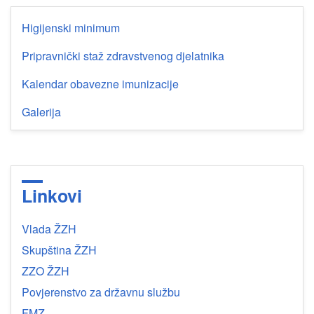
Higijenski minimum
Pripravnički staž zdravstvenog djelatnika
Kalendar obavezne imunizacije
Galerija
Linkovi
Vlada ŽZH
Skupština ŽZH
ZZO ŽZH
Povjerenstvo za državnu službu
FMZ