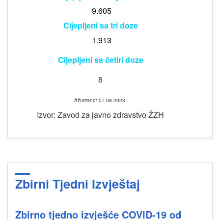
9.605
Cijepljeni sa tri doze
1.913
Cijepljeni sa četiri doze
8
Ažurirano: 07.08.2023.
Izvor: Zavod za javno zdravstvo ŽZH
Zbirni Tjedni Izvještaj
Zbirno tjedno izvješće COVID-19 od