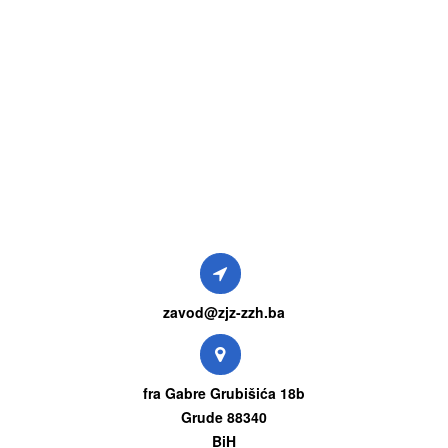
zavod@zjz-zzh.ba
fra Gabre Grubišića 18b
Grude 88340
BiH