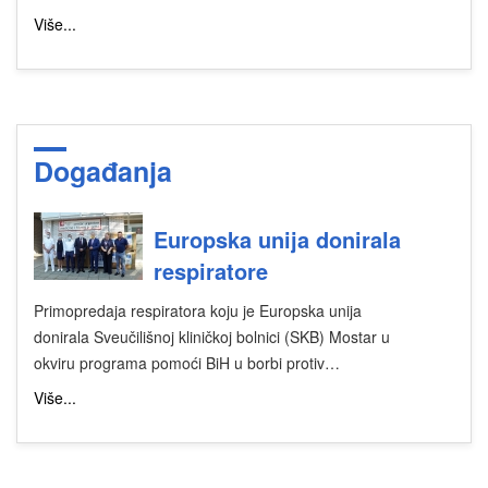
Više...
Događanja
Europska unija donirala
respiratore
Primopredaja respiratora koju je Europska unija
donirala Sveučilišnoj kliničkoj bolnici (SKB) Mostar u
okviru programa pomoći BiH u borbi protiv…
Više...