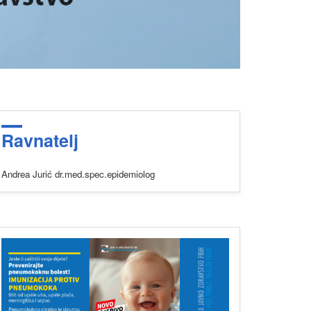
Ravnatelj
Andrea Jurić dr.med.spec.epidemiolog