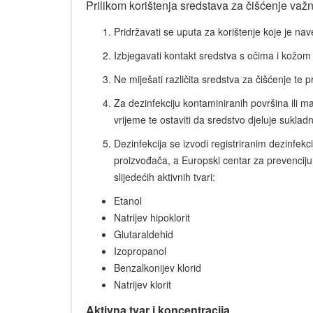
Prilikom korištenja sredstava za čišćenje važn
Pridržavati se uputa za korištenje koje je na
Izbjegavati kontakt sredstva s očima i kožom 
Ne miješati različita sredstva za čišćenje te p
Za dezinfekciju kontaminiranih površina ili ma
vrijeme te ostaviti da sredstvo djeluje sukl
Dezinfekcija se izvodi registriranim dezinfe
proizvođača, a Europski centar za prevenciju
slijedećih aktivnih tvari:
Etanol
Natrijev hipoklorit
Glutaraldehid
Izopropanol
Benzalkonijev klorid
Natrijev klorit
Aktivna tvar i koncentracija