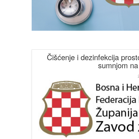
Čišćenje i dezinfekcija pros
sumnjom na
2