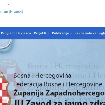
atian (Hrvatski)
Programi i izvješća
Projekti
Publikacije
Javne nabave i ogl