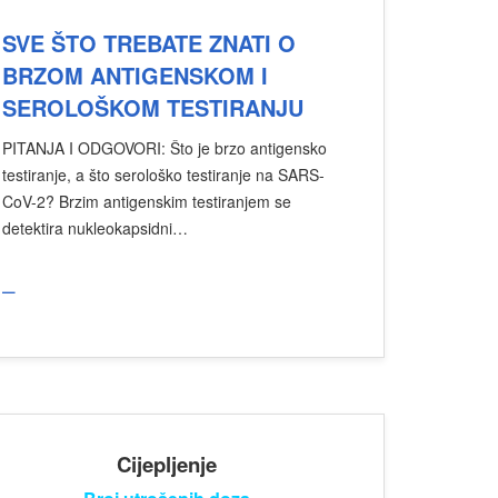
SVE ŠTO TREBATE ZNATI O
BRZOM ANTIGENSKOM I
SEROLOŠKOM TESTIRANJU
PITANJA I ODGOVORI: Što je brzo antigensko
testiranje, a što serološko testiranje na SARS-
CoV-2? Brzim antigenskim testiranjem se
detektira nukleokapsidni…
_
Cijepljenje