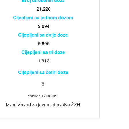
Broj utrošenih doza
21.220
Cijepljeni sa jednom dozom
9.694
Cijepljeni sa dvije doze
9.605
Cijepljeni sa tri doze
1.913
Cijepljeni sa četiri doze
8
Ažurirano: 07.08.2023.
Izvor: Zavod za javno zdravstvo ŽZH