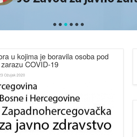
tora u kojima je boravila osoba pod
 zarazu COVID-19
3 Ožujak 2020