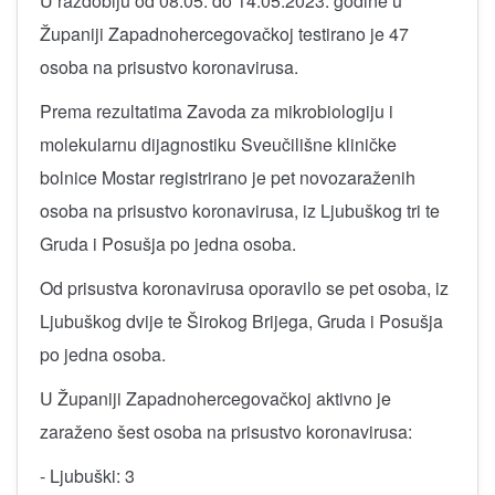
U razdoblju od 08.05. do 14.05.2023. godine u
Županiji Zapadnohercegovačkoj testirano je 47
osoba na prisustvo koronavirusa.
Prema rezultatima Zavoda za mikrobiologiju i
molekularnu dijagnostiku Sveučilišne kliničke
bolnice Mostar registrirano je pet novozaraženih
osoba na prisustvo koronavirusa, iz Ljubuškog tri te
Gruda i Posušja po jedna osoba.
Od prisustva koronavirusa oporavilo se pet osoba, iz
Ljubuškog dvije te Širokog Brijega, Gruda i Posušja
po jedna osoba.
U Županiji Zapadnohercegovačkoj aktivno je
zaraženo šest osoba na prisustvo koronavirusa:
- Ljubuški: 3