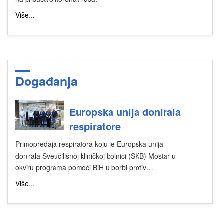
Više...
Događanja
Europska unija donirala
respiratore
Primopredaja respiratora koju je Europska unija
donirala Sveučilišnoj kliničkoj bolnici (SKB) Mostar u
okviru programa pomoći BiH u borbi protiv…
Više...