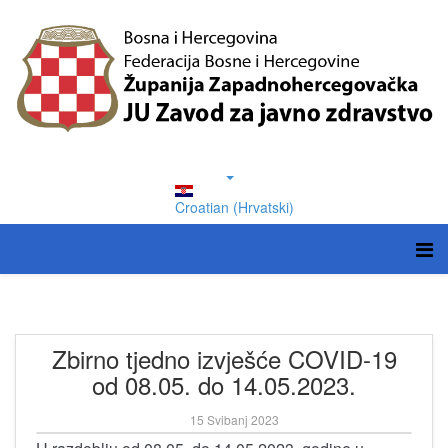
Croatian (Hrvatski)
Zbirno tjedno izvješće COVID-19
od 08.05. do 14.05.2023.
15 Svibanj 2023