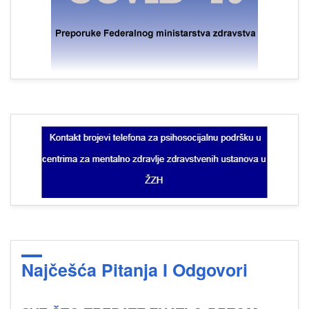
Najčešća Pitanja I Odgovori