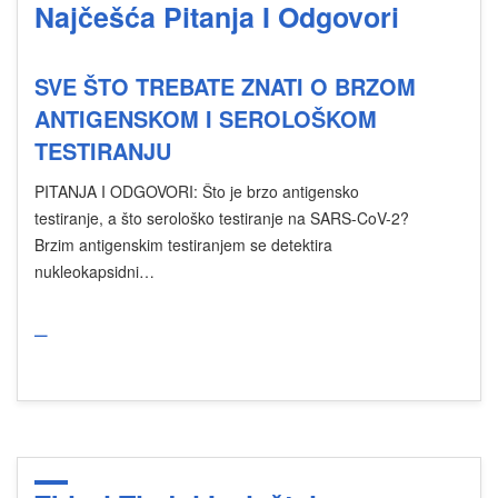
Najčešća Pitanja I Odgovori
SVE ŠTO TREBATE ZNATI O BRZOM
ANTIGENSKOM I SEROLOŠKOM
TESTIRANJU
PITANJA I ODGOVORI: Što je brzo antigensko
testiranje, a što serološko testiranje na SARS-CoV-2?
Brzim antigenskim testiranjem se detektira
nukleokapsidni…
_