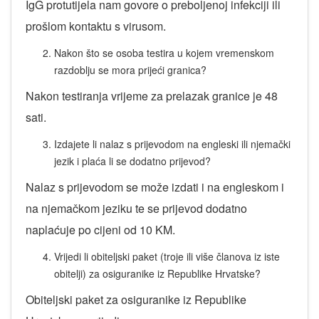
IgG protutijela nam govore o preboljenoj infekciji ili
prošlom kontaktu s virusom.
Nakon što se osoba testira u kojem vremenskom
razdoblju se mora prijeći granica?
Nakon testiranja vrijeme za prelazak granice je 48
sati.
Izdajete li nalaz s prijevodom na engleski ili njemački
jezik i plaća li se dodatno prijevod?
Nalaz s prijevodom se može izdati i na engleskom i
na njemačkom jeziku te se prijevod dodatno
naplaćuje po cijeni od 10 KM.
Vrijedi li obiteljski paket (troje ili više članova iz iste
obitelji) za osiguranike iz Republike Hrvatske?
Obiteljski paket za osiguranike iz Republike