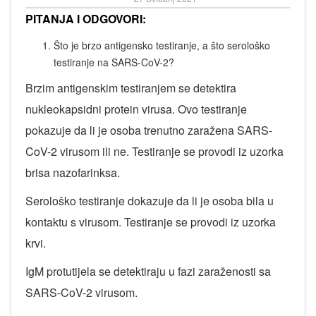
PITANJA I ODGOVORI:
Što je brzo antigensko testiranje, a što serološko
testiranje na SARS-CoV-2?
Brzim antigenskim testiranjem se detektira
nukleokapsidni protein virusa. Ovo testiranje
pokazuje da li je osoba trenutno zaražena SARS-
CoV-2 virusom ili ne. Testiranje se provodi iz uzorka
brisa nazofarinksa.
Serološko testiranje dokazuje da li je osoba bila u
kontaktu s virusom. Testiranje se provodi iz uzorka
krvi.
IgM protutijela se detektiraju u fazi zaraženosti sa
SARS-CoV-2 virusom.