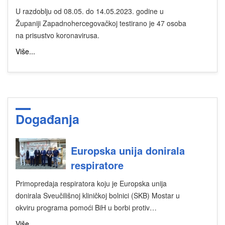
U razdoblju od 08.05. do 14.05.2023. godine u
Županiji Zapadnohercegovačkoj testirano je 47 osoba
na prisustvo koronavirusa.
Više...
Događanja
Europska unija donirala
respiratore
Primopredaja respiratora koju je Europska unija
donirala Sveučilišnoj kliničkoj bolnici (SKB) Mostar u
okviru programa pomoći BiH u borbi protiv…
Više...