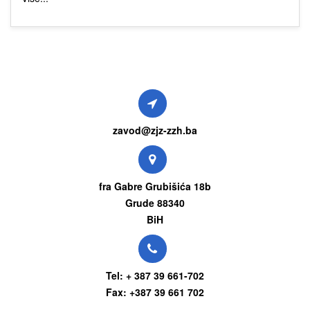
zavod@zjz-zzh.ba
fra Gabre Grubišića 18b
Grude 88340
BiH
Tel: + 387 39 661-702
Fax: +387 39 661 702