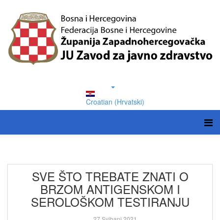
Croatian (Hrvatski)
SVE ŠTO TREBATE ZNATI O
BRZOM ANTIGENSKOM I
SEROLOŠKOM TESTIRANJU
27 Svibanj 2021