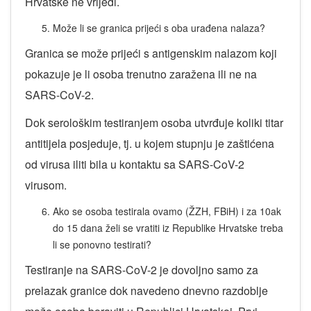
Hrvatske ne vrijedi.
Može li se granica prijeći s oba urađena nalaza?
Granica se može prijeći s antigenskim nalazom koji
pokazuje je li osoba trenutno zaražena ili ne na
SARS-CoV-2.
Dok serološkim testiranjem osoba utvrđuje koliki titar
antitijela posjeduje, tj. u kojem stupnju je zaštićena
od virusa iliti bila u kontaktu sa SARS-CoV-2
virusom.
Ako se osoba testirala ovamo (ŽZH, FBiH) i za 10ak
do 15 dana želi se vratiti iz Republike Hrvatske treba
li se ponovno testirati?
Testiranje na SARS-CoV-2 je dovoljno samo za
prelazak granice dok navedeno dnevno razdoblje