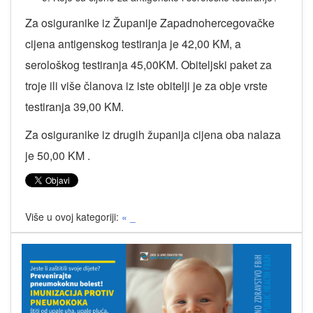
Za osiguranike iz Županije Zapadnohercegovačke
cijena antigenskog testiranja je 42,00 KM, a
serološkog testiranja 45,00KM. Obiteljski paket za
troje ili više članova iz iste obitelji je za obje vrste
testiranja 39,00 KM.
Za osiguranike iz drugih županija cijena oba nalaza
je 50,00 KM .
Više u ovoj kategoriji:
« _