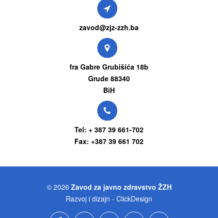
zavod@zjz-zzh.ba
fra Gabre Grubišića 18b
Grude 88340
BiH
Tel: + 387 39 661-702
Fax: +387 39 661 702
© 2026
Zavod za javno zdravstvo ŽZH
Razvoj i dizajn - ClickDesign