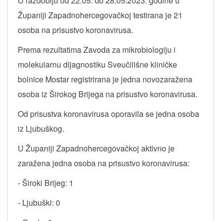
U razdoblju od 22.05. do 28.05.2023. godine u
Županiji Zapadnohercegovačkoj testirana je 21
osoba na prisustvo koronavirusa.
Prema rezultatima Zavoda za mikrobiologiju i
molekularnu dijagnostiku Sveučilišne kliničke
bolnice Mostar registrirana je jedna novozaražena
osoba iz Širokog Brijega na prisustvo koronavirusa.
Od prisustva koronavirusa oporavila se jedna osoba
iz Ljubuškog.
U Županiji Zapadnohercegovačkoj aktivno je
zaražena jedna osoba na prisustvo koronavirusa:
- Široki Brijeg: 1
- Ljubuški: 0