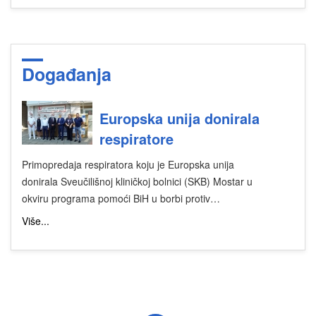
Događanja
Europska unija donirala
respiratore
Primopredaja respiratora koju je Europska unija
donirala Sveučilišnoj kliničkoj bolnici (SKB) Mostar u
okviru programa pomoći BiH u borbi protiv…
Više...