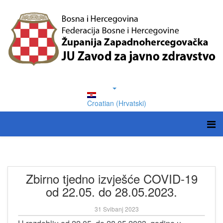
Croatian (Hrvatski)
Zbirno tjedno izvješće COVID-19
od 22.05. do 28.05.2023.
31 Svibanj 2023