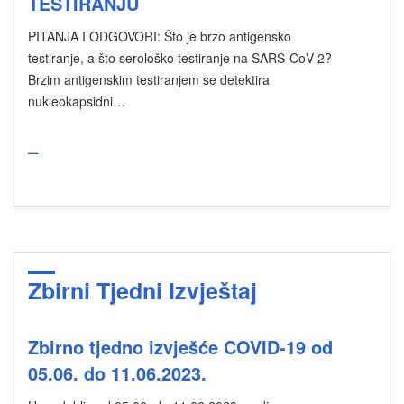
TESTIRANJU
PITANJA I ODGOVORI: Što je brzo antigensko
testiranje, a što serološko testiranje na SARS-CoV-2?
Brzim antigenskim testiranjem se detektira
nukleokapsidni…
_
Zbirni Tjedni Izvještaj
Zbirno tjedno izvješće COVID-19 od
05.06. do 11.06.2023.