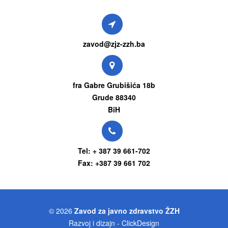
zavod@zjz-zzh.ba
fra Gabre Grubišića 18b
Grude 88340
BiH
Tel: + 387 39 661-702
Fax: +387 39 661 702
© 2026
Zavod za javno zdravstvo ŽZH
Razvoj i dizajn - ClickDesign