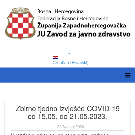
Croatian (Hrvatski)
Zbirno tjedno izvješće COVID-19
od 15.05. do 21.05.2023.
22 Svibanj 2023