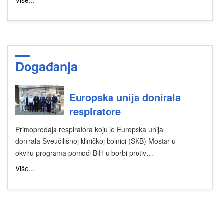
Više...
Događanja
Europska unija donirala
respiratore
Primopredaja respiratora koju je Europska unija
donirala Sveučilišnoj kliničkoj bolnici (SKB) Mostar u
okviru programa pomoći BiH u borbi protiv…
Više...