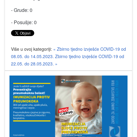
- Grude: 0
- Posušje: 0
Više u ovoj kategoriji:
« Zbirno tjedno izvješće COVID-19 od
08.05. do 14.05.2023.
Zbirno tjedno izvješće COVID-19 od
22.05. do 28.05.2023. »