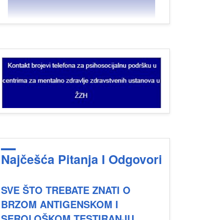
Najčešća Pitanja I Odgovori
SVE ŠTO TREBATE ZNATI O
BRZOM ANTIGENSKOM I
SEROLOŠKOM TESTIRANJU