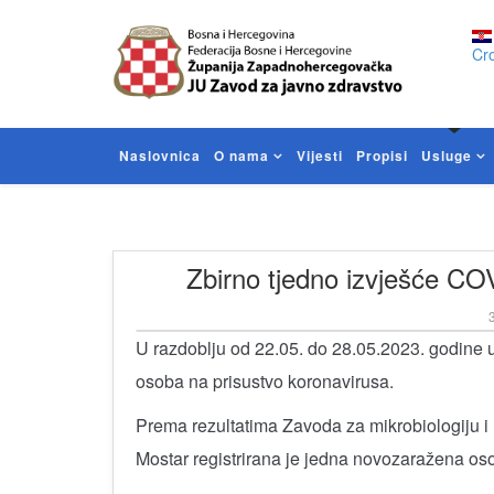
Cro
Naslovnica
O nama
Vijesti
Propisi
Usluge
Zbirno tjedno izvješće CO
3
U razdoblju od 22.05. do 28.05.2023. godine 
osoba na prisustvo koronavirusa.
Prema rezultatima Zavoda za mikrobiologiju i 
Mostar registrirana je jedna novozaražena oso