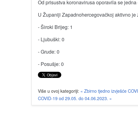
Od prisustva koronavirusa oporavila se jedna
U Županiji Zapadnohercegovačkoj aktivno je 
- Široki Brijeg: 1
- Ljubuški: 0
- Grude: 0
- Posušje: 0
Više u ovoj kategoriji:
« Zbirno tjedno izvješće COV
COVID-19 od 29.05. do 04.06.2023. »