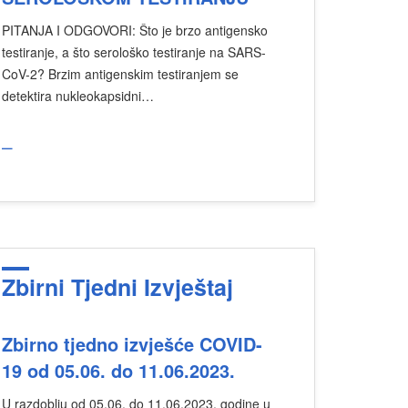
PITANJA I ODGOVORI: Što je brzo antigensko
testiranje, a što serološko testiranje na SARS-
CoV-2? Brzim antigenskim testiranjem se
detektira nukleokapsidni…
_
Zbirni Tjedni Izvještaj
Zbirno tjedno izvješće COVID-
19 od 05.06. do 11.06.2023.
U razdoblju od 05.06. do 11.06.2023. godine u