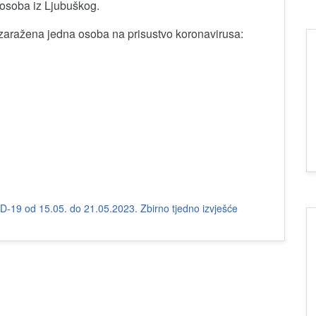
 osoba iz Ljubuškog.
zaražena jedna osoba na prisustvo koronavirusa:
ID-19 od 15.05. do 21.05.2023.
Zbirno tjedno izvješće