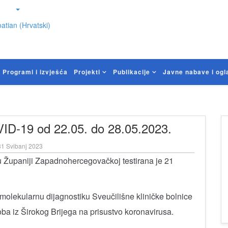
atian (Hrvatski)
Programi i izvješća
Projekti
Publikacije
Javne nabave i ogl
VID-19 od 22.05. do 28.05.2023.
1 Svibanj 2023
u Županiji Zapadnohercegovačkoj testirana je 21
molekularnu dijagnostiku Sveučilišne kliničke bolnice
ba iz Širokog Brijega na prisustvo koronavirusa.