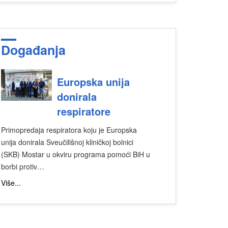
Događanja
Europska unija
donirala
respiratore
Primopredaja respiratora koju je Europska
unija donirala Sveučilišnoj kliničkoj bolnici
(SKB) Mostar u okviru programa pomoći BiH u
borbi protiv…
Više...