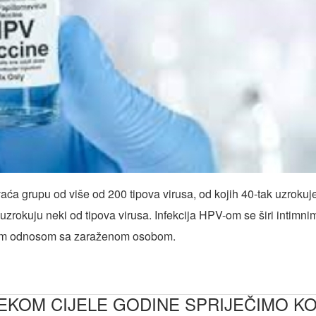
 grupu od više od 200 tipova virusa, od kojih 40-tak uzrokuje 
 uzrokuju neki od tipova virusa. Infekcija HPV-om se širi intimn
lnim odnosom sa zaraženom osobom.
KOM CIJELE GODINE SPRIJEČIMO KO