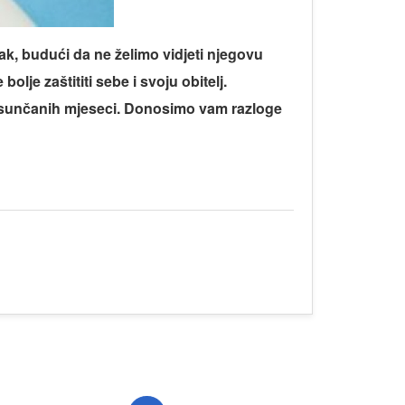
ak, budući da ne želimo vidjeti njegovu
je zaštititi sebe i svoju obitelj.
m sunčanih mjeseci. Donosimo vam razloge