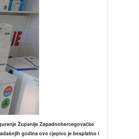
iguranje Županije Zapadnohercegovačke
adašnjih godina ovo cjepivo je besplatno i