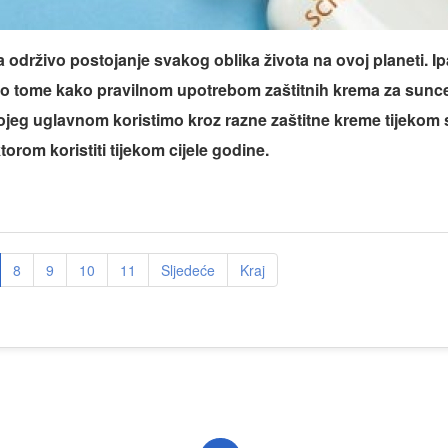
održivo postojanje svakog oblika života na ovoj planeti. Ip
 o tome kako pravilnom upotrebom zaštitnih krema za sunce bol
 kojeg uglavnom koristimo kroz razne zaštitne kreme tijeko
orom koristiti tijekom cijele godine.
8
9
10
11
Sljedeće
Kraj