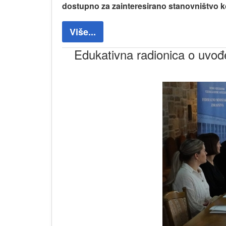
dostupno za zainteresirano stanovništvo koj
Više...
Edukativna radionica o uvođ