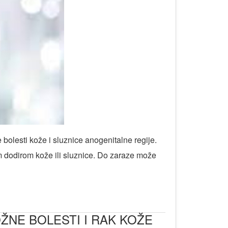
bolesti kože i sluznice anogenitalne regije.
im dodirom kože ili sluznice. Do zaraze može
ŽNE BOLESTI I RAK KOŽE