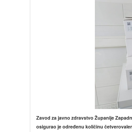
Zavod za javno zdravstvo Županije Zapad
osigurao je određenu količinu četverovalen