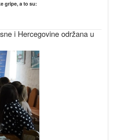
 gripe, a to su:
osne i Hercegovine održana u