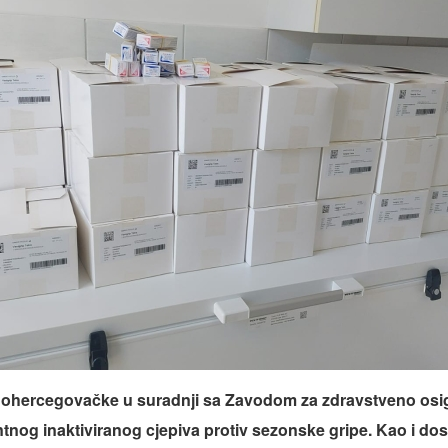
nohercegovačke u suradnji sa Zavodom za zdravstveno os
tnog inaktiviranog cjepiva protiv sezonske gripe. Kao i dos