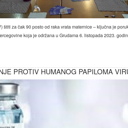
štiti za čak 90 posto od raka vrata maternice – ključna je por
Hercegovine koja je održana u Grudama 6. listopada 2023. godin
NJE PROTIV HUMANOG PAPILOMA VIR