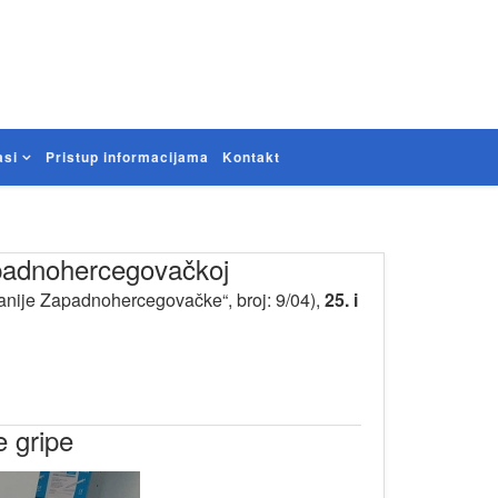
asi
Pristup informacijama
Kontakt
Zapadnohercegovačkoj
nije Zapadnohercegovačke“, broj: 9/04),
25. i
e gripe