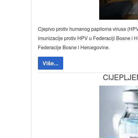
Cjepivo protiv humanog papiloma virusa (HPV) 
imunizacije protiv HPV u Federaciji Bosne i 
Federacije Bosne i Hercegovine.
Više...
CIJEPLJE