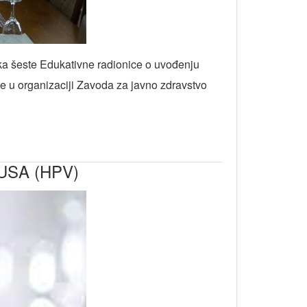
uka šeste Edukativne radionice o uvođenju
e u organizaciji Zavoda za javno zdravstvo
USA (HPV)