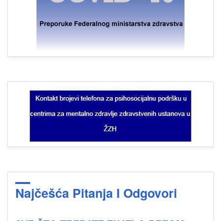
Najčešća Pitanja I Odgovori