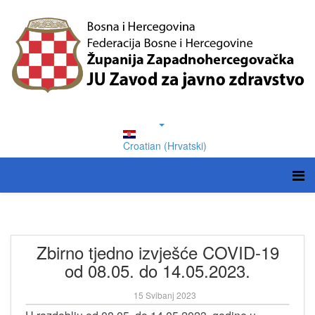
Croatian (Hrvatski)
Zbirno tjedno izvješće COVID-19
od 08.05. do 14.05.2023.
15 Svibanj 2023