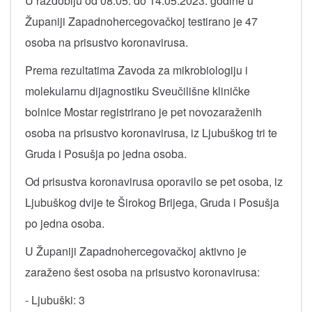
U razdoblju od 08.05. do 14.05.2023. godine u
Županiji Zapadnohercegovačkoj testirano je 47
osoba na prisustvo koronavirusa.
Prema rezultatima Zavoda za mikrobiologiju i
molekularnu dijagnostiku Sveučilišne kliničke
bolnice Mostar registrirano je pet novozaraženih
osoba na prisustvo koronavirusa, iz Ljubuškog tri te
Gruda i Posušja po jedna osoba.
Od prisustva koronavirusa oporavilo se pet osoba, iz
Ljubuškog dvije te Širokog Brijega, Gruda i Posušja
po jedna osoba.
U Županiji Zapadnohercegovačkoj aktivno je
zaraženo šest osoba na prisustvo koronavirusa:
- Ljubuški: 3