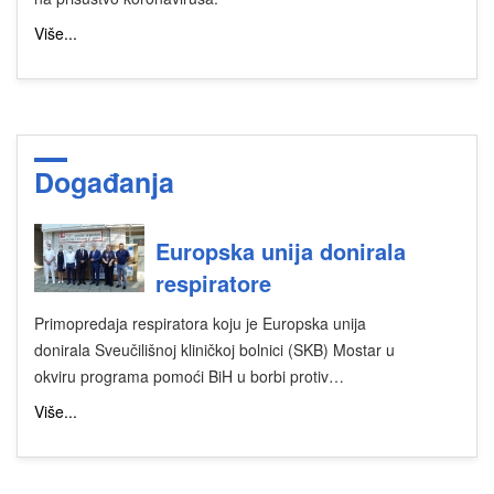
Više...
Događanja
Europska unija donirala
respiratore
Primopredaja respiratora koju je Europska unija
donirala Sveučilišnoj kliničkoj bolnici (SKB) Mostar u
okviru programa pomoći BiH u borbi protiv…
Više...