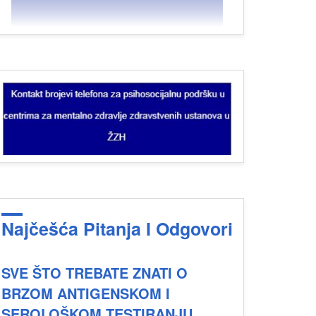
Najčešća Pitanja I Odgovori
SVE ŠTO TREBATE ZNATI O
BRZOM ANTIGENSKOM I
SEROLOŠKOM TESTIRANJU