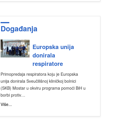
Događanja
Europska unija
donirala
respiratore
Primopredaja respiratora koju je Europska
unija donirala Sveučilišnoj kliničkoj bolnici
(SKB) Mostar u okviru programa pomoći BiH u
borbi protiv…
Više...