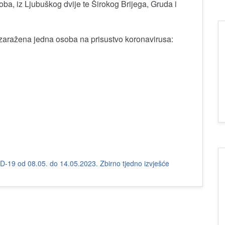
ba, iz Ljubuškog dvije te Širokog Brijega, Gruda i
zaražena jedna osoba na prisustvo koronavirusa:
ID-19 od 08.05. do 14.05.2023.
Zbirno tjedno izvješće