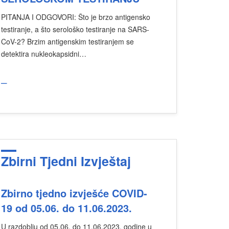
PITANJA I ODGOVORI: Što je brzo antigensko
testiranje, a što serološko testiranje na SARS-
CoV-2? Brzim antigenskim testiranjem se
detektira nukleokapsidni…
_
Zbirni Tjedni Izvještaj
Zbirno tjedno izvješće COVID-
19 od 05.06. do 11.06.2023.
U razdoblju od 05.06. do 11.06.2023. godine u