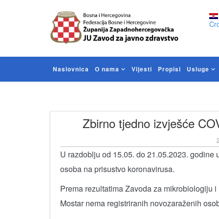
Cro
Naslovnica
O nama
Vijesti
Propisi
Usluge
Zbirno tjedno izvješće CO
2
U razdoblju od 15.05. do 21.05.2023. godine 
osoba na prisustvo koronavirusa.
Prema rezultatima Zavoda za mikrobiologiju i 
Mostar nema registriranih novozaraženih osob