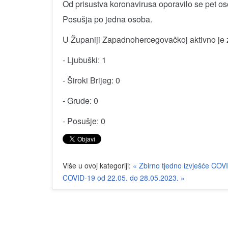
Od prisustva koronavirusa oporavilo se pet oso
Posušja po jedna osoba.
U Županiji Zapadnohercegovačkoj aktivno je 
- Ljubuški: 1
- Široki Brijeg: 0
- Grude: 0
- Posušje: 0
Više u ovoj kategoriji:
« Zbirno tjedno izvješće COV
COVID-19 od 22.05. do 28.05.2023. »