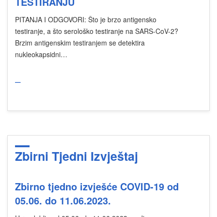
TESTIRANJU
PITANJA I ODGOVORI: Što je brzo antigensko
testiranje, a što serološko testiranje na SARS-CoV-2?
Brzim antigenskim testiranjem se detektira
nukleokapsidni…
_
Zbirni Tjedni Izvještaj
Zbirno tjedno izvješće COVID-19 od
05.06. do 11.06.2023.