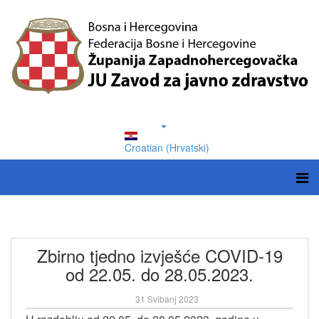
Croatian (Hrvatski)
Zbirno tjedno izvješće COVID-19
od 22.05. do 28.05.2023.
31 Svibanj 2023