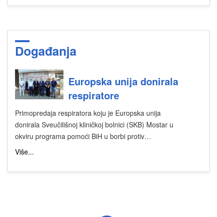
Događanja
Europska unija donirala
respiratore
Primopredaja respiratora koju je Europska unija
donirala Sveučilišnoj kliničkoj bolnici (SKB) Mostar u
okviru programa pomoći BiH u borbi protiv…
Više...