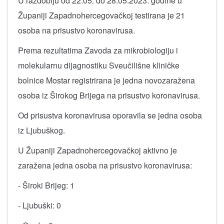
U razdoblju od 22.05. do 28.05.2023. godine u
Županiji Zapadnohercegovačkoj testirana je 21
osoba na prisustvo koronavirusa.
Prema rezultatima Zavoda za mikrobiologiju i
molekularnu dijagnostiku Sveučilišne kliničke
bolnice Mostar registrirana je jedna novozaražena
osoba iz Širokog Brijega na prisustvo koronavirusa.
Od prisustva koronavirusa oporavila se jedna osoba
iz Ljubuškog.
U Županiji Zapadnohercegovačkoj aktivno je
zaražena jedna osoba na prisustvo koronavirusa:
- Široki Brijeg: 1
- Ljubuški: 0