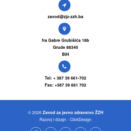
zavod@zjz-zzh.ba
fra Gabre Grubišića 18b
Grude 88340
BiH
Tel: + 387 39 661-702
Fax: +387 39 661 702
© 2026
Zavod za javno zdravstvo ŽZH
Razvoj i dizajn - ClickDesign