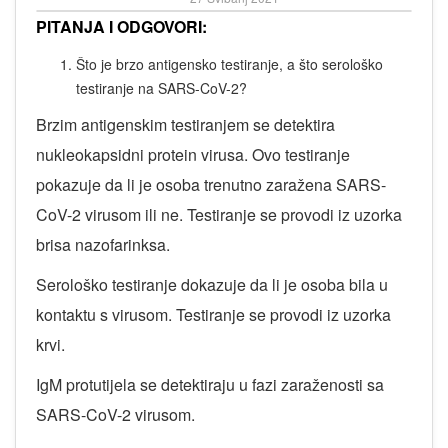
PITANJA I ODGOVORI:
Što je brzo antigensko testiranje, a što serološko
testiranje na SARS-CoV-2?
Brzim antigenskim testiranjem se detektira
nukleokapsidni protein virusa. Ovo testiranje
pokazuje da li je osoba trenutno zaražena SARS-
CoV-2 virusom ili ne. Testiranje se provodi iz uzorka
brisa nazofarinksa.
Serološko testiranje dokazuje da li je osoba bila u
kontaktu s virusom. Testiranje se provodi iz uzorka
krvi.
IgM protutijela se detektiraju u fazi zaraženosti sa
SARS-CoV-2 virusom.