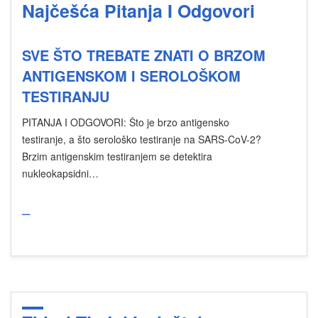
Najčešća Pitanja I Odgovori
SVE ŠTO TREBATE ZNATI O BRZOM
ANTIGENSKOM I SEROLOŠKOM
TESTIRANJU
PITANJA I ODGOVORI: Što je brzo antigensko
testiranje, a što serološko testiranje na SARS-CoV-2?
Brzim antigenskim testiranjem se detektira
nukleokapsidni…
_