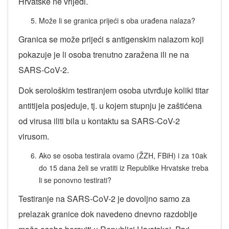
Hrvatske ne vrijedi.
Može li se granica prijeći s oba urađena nalaza?
Granica se može prijeći s antigenskim nalazom koji
pokazuje je li osoba trenutno zaražena ili ne na
SARS-CoV-2.
Dok serološkim testiranjem osoba utvrđuje koliki titar
antitijela posjeduje, tj. u kojem stupnju je zaštićena
od virusa iliti bila u kontaktu sa SARS-CoV-2
virusom.
Ako se osoba testirala ovamo (ŽZH, FBiH) i za 10ak
do 15 dana želi se vratiti iz Republike Hrvatske treba
li se ponovno testirati?
Testiranje na SARS-CoV-2 je dovoljno samo za
prelazak granice dok navedeno dnevno razdoblje