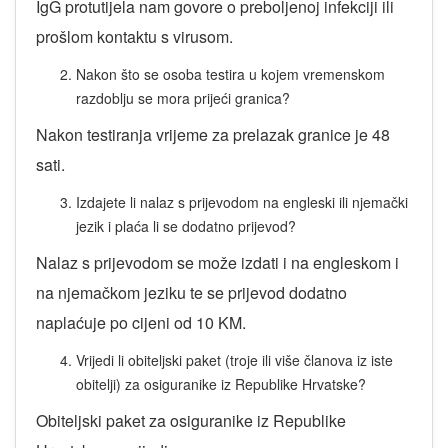
IgG protutijela nam govore o preboljenoj infekciji ili
prošlom kontaktu s virusom.
Nakon što se osoba testira u kojem vremenskom
razdoblju se mora prijeći granica?
Nakon testiranja vrijeme za prelazak granice je 48
sati.
Izdajete li nalaz s prijevodom na engleski ili njemački
jezik i plaća li se dodatno prijevod?
Nalaz s prijevodom se može izdati i na engleskom i
na njemačkom jeziku te se prijevod dodatno
naplaćuje po cijeni od 10 KM.
Vrijedi li obiteljski paket (troje ili više članova iz iste
obitelji) za osiguranike iz Republike Hrvatske?
Obiteljski paket za osiguranike iz Republike