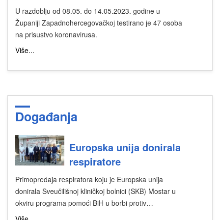
U razdoblju od 08.05. do 14.05.2023. godine u
Županiji Zapadnohercegovačkoj testirano je 47 osoba
na prisustvo koronavirusa.
Više...
Događanja
Europska unija donirala
respiratore
Primopredaja respiratora koju je Europska unija
donirala Sveučilišnoj kliničkoj bolnici (SKB) Mostar u
okviru programa pomoći BiH u borbi protiv…
Više...