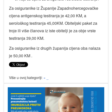
Za osiguranike iz Županije Zapadnohercegovačke
cijena antigenskog testiranja je 42,00 KM, a
serološkog testiranja 45,00KM. Obiteljski paket za
troje ili više članova iz iste obitelji je za obje vrste
testiranja 39,00 KM.
Za osiguranike iz drugih županija cijena oba nalaza
je 50,00 KM .
Više u ovoj kategoriji:
« _