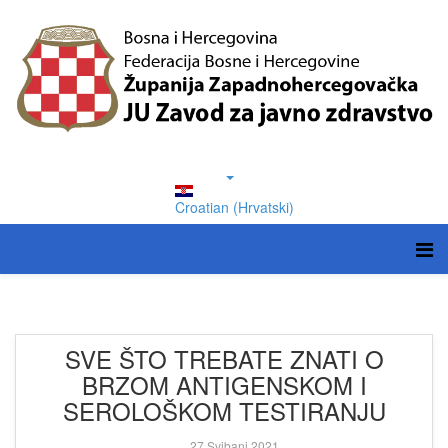
Croatian (Hrvatski)
SVE ŠTO TREBATE ZNATI O
BRZOM ANTIGENSKOM I
SEROLOŠKOM TESTIRANJU
27 Svibanj 2021