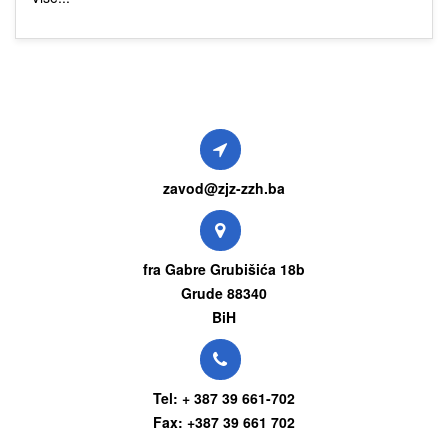
zavod@zjz-zzh.ba
fra Gabre Grubišića 18b
Grude 88340
BiH
Tel: + 387 39 661-702
Fax: +387 39 661 702