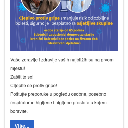
Vaše zdravlje i zdravlje vaših najbližih su na prvom
mjestu!
Zaštitite se!
Cijepite se protiv gripe!
Poštujte preporuke u pogledu osobne, posebno
respiratorne higijene i higijene prostora u kojem
boravite.
Više...