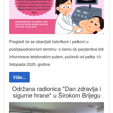
Pregledi će se obavljati četvrtkom i petkom u
poslijepodnevnom terminu o čemu će pacijentice biti
informirane telefonskim putem, počevši od petka 10.
listopada 2025. godine.
Više...
Održana radionica "Dan zdravlja i
sigurne hrane" u Širokom Brijegu