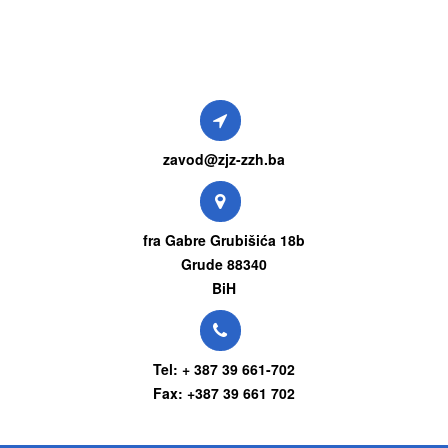
zavod@zjz-zzh.ba
fra Gabre Grubišića 18b
Grude 88340
BiH
Tel: + 387 39 661-702
Fax: +387 39 661 702