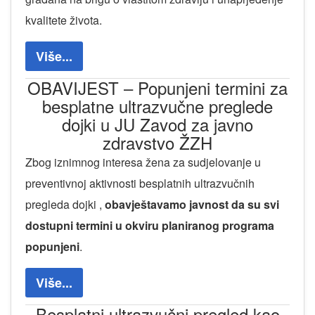
kvalitete života.
Više...
OBAVIJEST – Popunjeni termini za
besplatne ultrazvučne preglede
dojki u JU Zavod za javno
zdravstvo ŽZH
Zbog iznimnog interesa žena za sudjelovanje u
preventivnoj aktivnosti besplatnih ultrazvučnih
pregleda dojki ,
obavještavamo javnost da su svi
dostupni termini u okviru planiranog programa
popunjeni
.
Više...
Besplatni ultrazvučni pregled kao