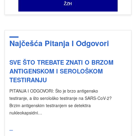
Najčešća Pitanja I Odgovori
SVE ŠTO TREBATE ZNATI O BRZOM
ANTIGENSKOM I SEROLOŠKOM
TESTIRANJU
PITANJA I ODGOVORI: Što je brzo antigensko
testiranje, a što serološko testiranje na SARS-CoV-2?
Brzim antigenskim testiranjem se detektira
nukleokapsidni…
_