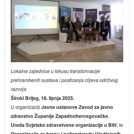
Lokalne zajednice u fokusu transformacije
prehrambenih sustava i postizanja ciljeva održivog
razvoja
Široki Brijeg, 18. lipnja 2025.
U organizaciji
Javne ustanove Zavod za javno
zdravstvo Županije Zapadnohercegovačke
,
Ureda Svjetske zdravstvene organizacije u BiH
, te
Organizacije za hranu i poljoprivredu Ujedinjenih