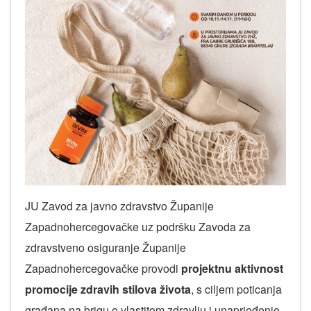
JU Zavod za javno zdravstvo Županije
Zapadnohercegovačke uz podršku Zavoda za
zdravstveno osiguranje Županije
Zapadnohercegovačke provodi
projektnu aktivnost
promocije zdravih stilova života
, s ciljem poticanja
građana na brigu o vlastitom zdravlju i unaprjeđenje