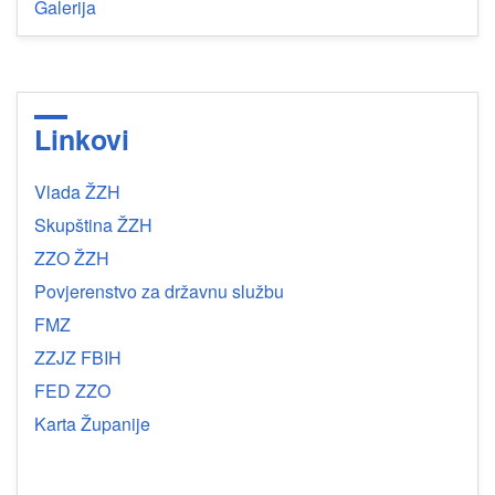
Galerija
Linkovi
Vlada ŽZH
Skupština ŽZH
ZZO ŽZH
Povjerenstvo za državnu službu
FMZ
ZZJZ FBIH
FED ZZO
Karta Županije