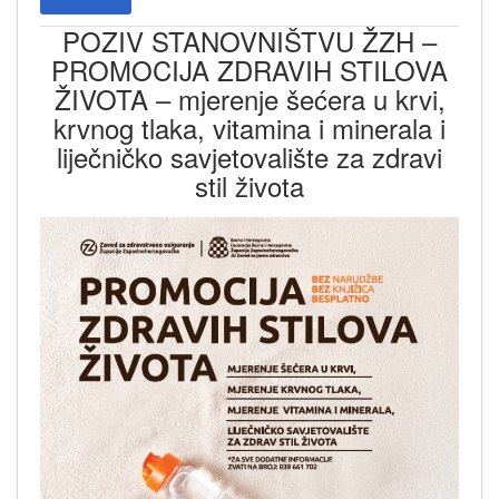
POZIV STANOVNIŠTVU ŽZH –
PROMOCIJA ZDRAVIH STILOVA
ŽIVOTA – mjerenje šećera u krvi,
krvnog tlaka, vitamina i minerala i
liječničko savjetovalište za zdravi
stil života