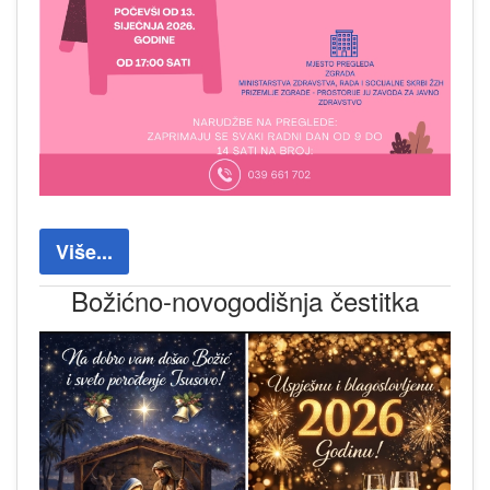
Više...
Božićno-novogodišnja čestitka