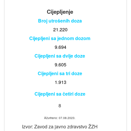
Cijepljenje
Broj utrošenih doza
21.220
Cijepljeni sa jednom dozom
9.694
Cijepljeni sa dvije doze
9.605
Cijepljeni sa tri doze
1.913
Cijepljeni sa četiri doze
8
Ažurirano: 07.08.2023.
Izvor: Zavod za javno zdravstvo ŽZH