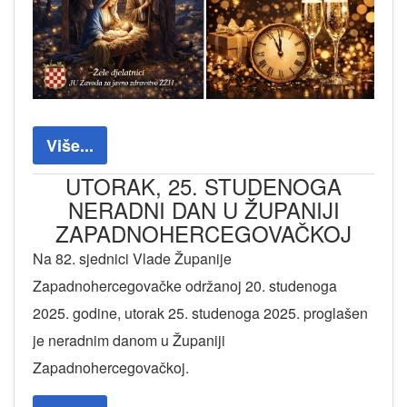
Više...
UTORAK, 25. STUDENOGA
NERADNI DAN U ŽUPANIJI
ZAPADNOHERCEGOVAČKOJ
Na 82. sjednici Vlade Županije
Zapadnohercegovačke održanoj 20. studenoga
2025. godine, utorak 25. studenoga 2025. proglašen
je neradnim danom u Županiji
Zapadnohercegovačkoj.