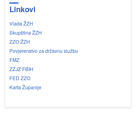
Linkovi
Vlada ŽZH
Skupština ŽZH
ZZO ŽZH
Povjerenstvo za državnu službu
FMZ
ZZJZ FBIH
FED ZZO
Karta Županije