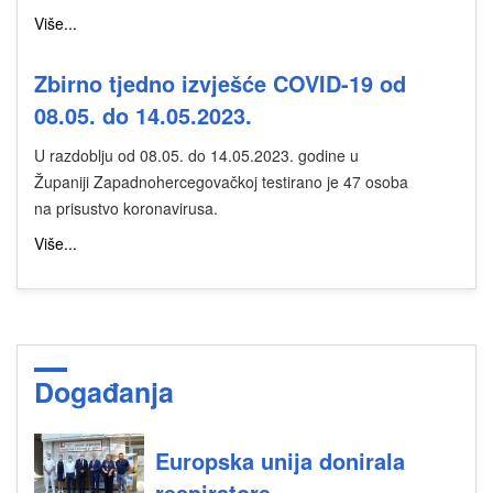
Više...
Zbirno tjedno izvješće COVID-19 od
08.05. do 14.05.2023.
U razdoblju od 08.05. do 14.05.2023. godine u
Županiji Zapadnohercegovačkoj testirano je 47 osoba
na prisustvo koronavirusa.
Više...
Događanja
Europska unija donirala
respiratore