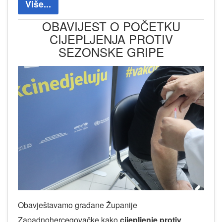
Više...
OBAVIJEST O POČETKU
CIJEPLJENJA PROTIV
SEZONSKE GRIPE
Obavještavamo građane Županije
Zapadnohercegovačke kako
cijepljenje protiv