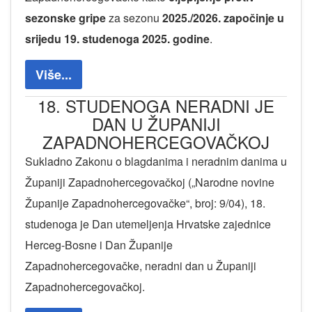
sezonske gripe
za sezonu
2025./2026. započinje u
srijedu 19. studenoga 2025. godine
.
Više...
18. STUDENOGA NERADNI JE
DAN U ŽUPANIJI
ZAPADNOHERCEGOVAČKOJ
Sukladno Zakonu o blagdanima i neradnim danima u
Županiji Zapadnohercegovačkoj („Narodne novine
Županije Zapadnohercegovačke“, broj: 9/04), 18.
studenoga je Dan utemeljenja Hrvatske zajednice
Herceg-Bosne i Dan Županije
Zapadnohercegovačke, neradni dan u Županiji
Zapadnohercegovačkoj.