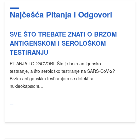
Najčešća Pitanja I Odgovori
SVE ŠTO TREBATE ZNATI O BRZOM
ANTIGENSKOM I SEROLOŠKOM
TESTIRANJU
PITANJA I ODGOVORI: Što je brzo antigensko
testiranje, a što serološko testiranje na SARS-CoV-2?
Brzim antigenskim testiranjem se detektira
nukleokapsidni…
_