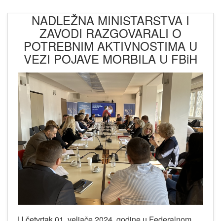
NADLEŽNA MINISTARSTVA I
ZAVODI RAZGOVARALI O
POTREBNIM AKTIVNOSTIMA U
VEZI POJAVE MORBILA U FBiH
U četvrtak 01. veljače 2024. godine u Federalnom