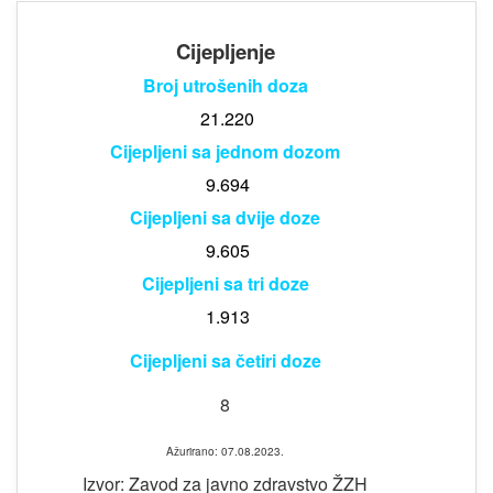
Cijepljenje
Broj utrošenih doza
21.220
Cijepljeni sa jednom dozom
9.694
Cijepljeni sa dvije doze
9.605
Cijepljeni sa tri doze
1.913
Cijepljeni sa četiri doze
8
Ažurirano: 07.08.2023.
Izvor: Zavod za javno zdravstvo ŽZH