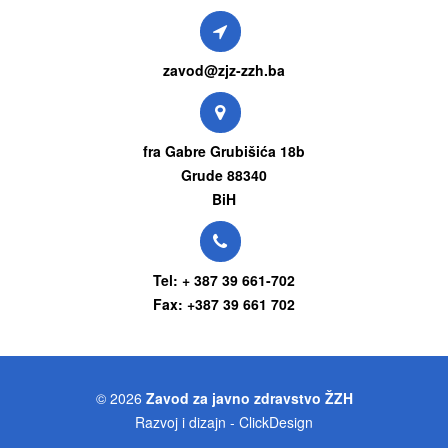
zavod@zjz-zzh.ba
fra Gabre Grubišića 18b
Grude 88340
BiH
Tel: + 387 39 661-702
Fax: +387 39 661 702
© 2026
Zavod za javno zdravstvo ŽZH
Razvoj i dizajn - ClickDesign