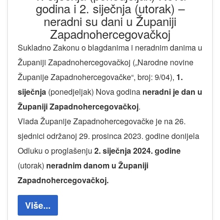
godina i 2. siječnja (utorak) –
neradni su dani u Županiji
Zapadnohercegovačkoj
Sukladno Zakonu o blagdanima i neradnim danima u
Županiji Zapadnohercegovačkoj („Narodne novine
Županije Zapadnohercegovačke“, broj: 9/04),
1.
siječnja
(ponedjeljak) Nova godina
neradni je dan u
Županiji Zapadnohercegovačkoj
.
Vlada Županije Zapadnohercegovačke je na 26.
sjednici održanoj 29. prosinca 2023. godine donijela
Odluku o proglašenju
2. siječnja 2024. godine
(utorak)
neradnim danom u Županiji
Zapadnohercegovačkoj.
Više...