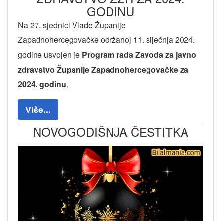
GODINU
Na 27. sjednici Vlade Županije
Zapadnohercegovačke održanoj 11. siječnja 2024.
godine usvojen je
Program rada Zavoda za javno
zdravstvo Županije Zapadnohercegovačke za
2024. godinu
.
Više...
NOVOGODIŠNJA ČESTITKA