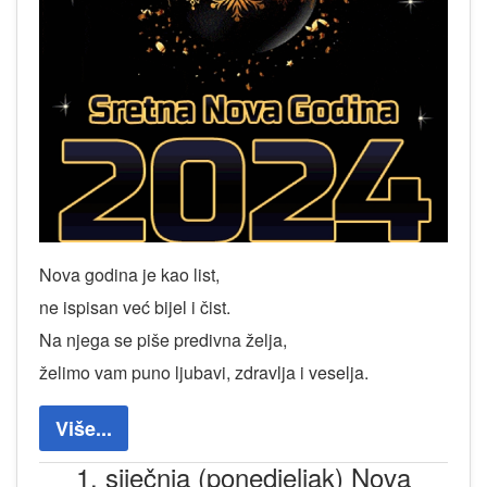
Nova godina je kao list,
ne ispisan već bijel i čist.
Na njega se piše predivna želja,
želimo vam puno ljubavi, zdravlja i veselja.
Više...
1. siječnja (ponedjeljak) Nova