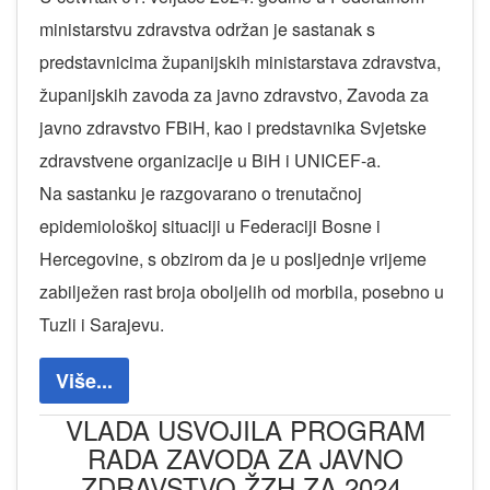
ministarstvu zdravstva održan je sastanak s
predstavnicima županijskih ministarstava zdravstva,
županijskih zavoda za javno zdravstvo, Zavoda za
javno zdravstvo FBiH, kao i predstavnika Svjetske
zdravstvene organizacije u BiH i UNICEF-a.
Na sastanku je razgovarano o trenutačnoj
epidemiološkoj situaciji u Federaciji Bosne i
Hercegovine, s obzirom da je u posljednje vrijeme
zabilježen rast broja oboljelih od morbila, posebno u
Tuzli i Sarajevu.
Više...
VLADA USVOJILA PROGRAM
RADA ZAVODA ZA JAVNO
ZDRAVSTVO ŽZH ZA 2024.