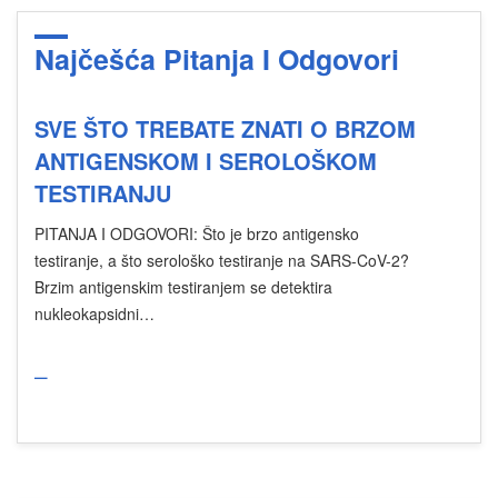
Najčešća Pitanja I Odgovori
SVE ŠTO TREBATE ZNATI O BRZOM
ANTIGENSKOM I SEROLOŠKOM
TESTIRANJU
PITANJA I ODGOVORI: Što je brzo antigensko
testiranje, a što serološko testiranje na SARS-CoV-2?
Brzim antigenskim testiranjem se detektira
nukleokapsidni…
_