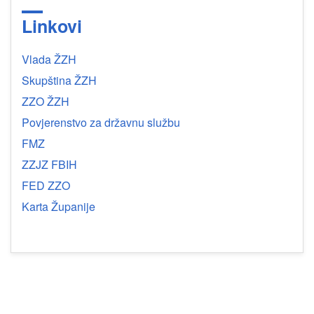
Linkovi
Vlada ŽZH
Skupština ŽZH
ZZO ŽZH
Povjerenstvo za državnu službu
FMZ
ZZJZ FBIH
FED ZZO
Karta Županije